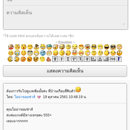
*ใช้ code html ตกแต่งข้อความได้เฉพาะสมาชิก
+
Emotion
+
ต้องการรับไปดูแลเพิ่มมั้ยค่ะ ที่บ้านเกือบสี่สิบตัว
ดย:
อน่าจอมซ่าส์
19 ตุลาคม 2561 10:48:19 น.
คุณโอน่าจอมซ่าส์
สะสมแกงค์มีหางเหรอคะ 555+
เยอะมากกกกก