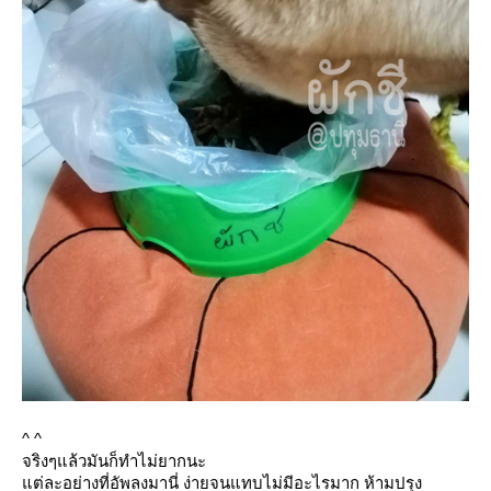
^ ^
จริงๆแล้วมันก็ทำไม่ยากนะ
ต่ละอย่างที่อัพลงมานี่ ง่ายจนแทบไม่มีอะไรมาก ห้ามปรุง