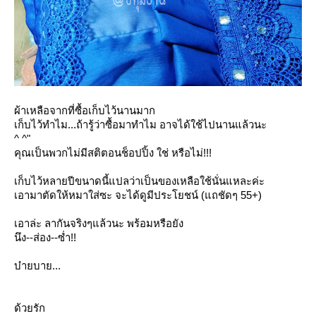
ผ้าเหลือจากที่ซื้อเก็บไว้นานมาก
เก็บไว้ทำไม...ถ้ารู้ว่าซื้อมาทำไม อาจได้ใช้ไปนานแล้วนะ
^ ^"
คุณเป็นพวกไม่มีสติตอนช็อปปิ้ง ใช่ หรือไม่!!!
เก็บไว้หลายปีขนาดนี้แปลว่าเป็นของเหลือใช้นั่นแหละค่ะ
เอามาตัดให้หมาใส่ซะ จะได้ดูมีประโยชน์ (แถชัดๆ 55+)
เอาล่ะ ลากันจริงๆแล้วนะ พร้อมหรือยัง
นึง--ส่อง--ซ่ำ!!
บ๋ายบาย...
ด้วยรัก