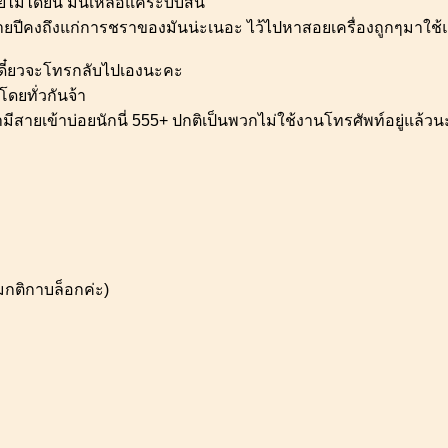
ไม่ได้ยิน มันเหลือแค่ระบบสั่น
ีคงถึงแก่การชราของมันน่ะเนอะ ไว้ไปหาสอยเครื่องถูกๆมาใช้แ
ดี๋ยวจะโทรกลับไปเองนะคะ
ดยทั่วกันจ้า
ามีสายเข้าบ่อยนักนี่ 555+ ปกติเป็นพวกไม่ใช้งานโทรศัพท์อยู่แล้วน
มกติกาบล็อกค่ะ)