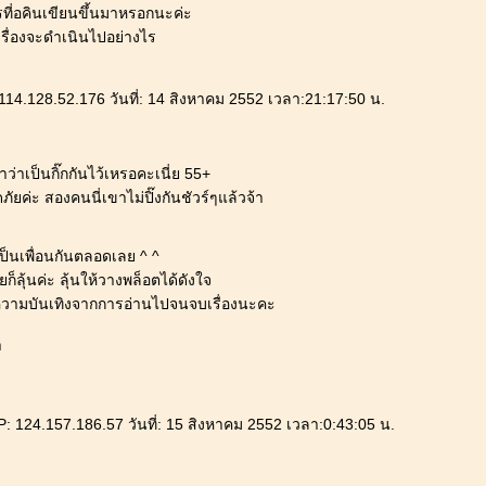
รที่อคินเขียนขึ้นมาหรอกนะค่ะ
 เรื่องจะดำเนินไปอย่างไร
114.128.52.176 วันที่: 14 สิงหาคม 2552 เวลา:21:17:50 น.
ว่าเป็นกิ๊กกันไว้เหรอคะเนี่ย 55+
ภัยค่ะ สองคนนี่เขาไม่ปิ๊งกันชัวร์ๆแล้วจ้า
่เป็นเพื่อนกันตลอดเลย ^ ^
ก็ลุ้นค่ะ ลุ้นให้วางพล็อตได้ดังใจ
บความบันเทิงจากการอ่านไปจนจบเรื่องนะคะ
า
: 124.157.186.57 วันที่: 15 สิงหาคม 2552 เวลา:0:43:05 น.