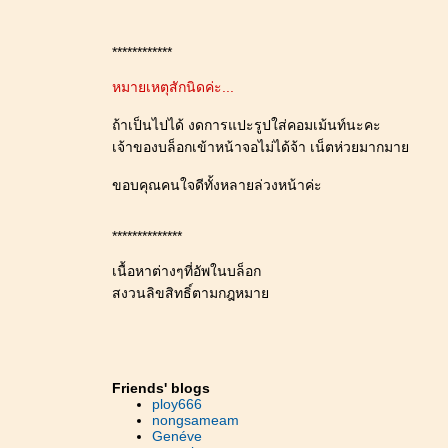
************
หมายเหตุสักนิดค่ะ...
ถ้าเป็นไปได้ งดการแปะรูปใส่คอมเม้นท์นะคะ
เจ้าของบล็อกเข้าหน้าจอไม่ได้จ้า เน็ตห่วยมากมา
ขอบคุณคนใจดีทั้งหลายล่วงหน้าค่ะ
**************
เนื้อหาต่างๆที่อัพในบล็อก
สงวนลิขสิทธิ์ตามกฎหมา
Friends' blogs
ploy666
nongsameam
Genéve