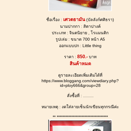
เศวตธามัน
ชื่อเรื่อง :
(บัลลังก์ศศิธรา)
นามปากกา : สิตาปางค์
ประเภท : จินตนิยาย , โรแมนติก
รูปเล่ม : ขนาด 700 หน้า A5
ออกแบบปก : Little thing
850.-
ราคา :
บาท
สินค้าหมด
ดูรายละเอียดเพิ่มเติมได้ที่
https://www.bloggang.com/viewdiary.php?
id=ploy666&group=28
สั่งซื้อที่ : .........
หมายเหตุ : งดใส่ลายเซ็นนักเขียนทุกกรณีค่ะ
** ***********************************