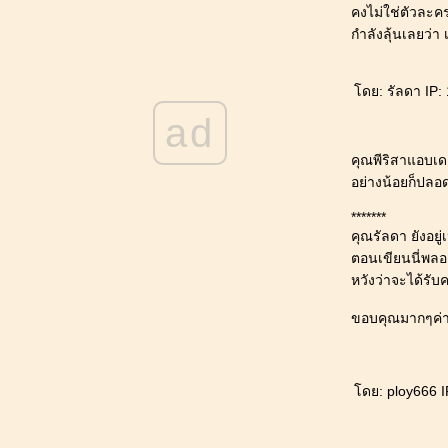
คงไม่ใช่ตัวละค
ฝนพรางฟ้า (๑๔.คำสั่ง)
กำลังลุ้นเลยว่า
ฝนพรางฟ้า (๑๓.ตัวซวย)
ฝนพรางฟ้า (๑๒.บลัดดี้ แมรี่)
ฝนพรางฟ้า (๑๑.ตัวตายตัวแทน)
ดย: รัลดา IP: 
ฝนพรางฟ้า (๑๐.อโหสิ)
ad
ฝนพรางฟ้า (๙.ลางลิขิต)
ฝนพรางฟ้า (๘.ปฏิพัทธ์สังหรณ์)
คุณพีริสาแอบเดา
ฝนพรางฟ้า (๗.ดอพเพลแกงเกอร์)
อย่างน้อยก็ปลอด
ฝนพรางฟ้า (๖.ความตายทั้งห้า)
*******
ฝนพรางฟ้า (๕.ผีลักซ่อน)
คุณรัลดา ยังอยู
ฝนพรางฟ้า (๔.เงายมฑูต)
ตอนเขียนนี่พลอย
ฝนพรางฟ้า (๓.สิเน่หาราคี)
หวังว่าจะได้รั
ฝนพรางฟ้า (๒.บุรุษในนิมิต)
ฝนพรางฟ้า (๑.แหวนทับทิมอาถรรพ์)
ขอบคุณมากๆค่
เงาบรรณ 39 (ตอนจบ) [ลบเนื้อหาแล้ว]
เงาบรรณ 38 [ลบเนื้อหาแล้ว]
เงาบรรณ 37 [ลบเนื้อหาแล้ว]
ดย: ploy666 IP
เงาบรรณ 36 [ลบเนื้อหาแล้ว]
เงาบรรณ 35 [ลบเนื้อหาแล้ว]
เงาบรรณ 34 [ลบเนื้อหาแล้ว]