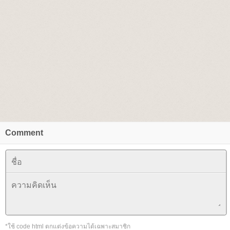
Comment
*ใช้ code html ตกแต่งข้อความได้เฉพาะสมาชิก