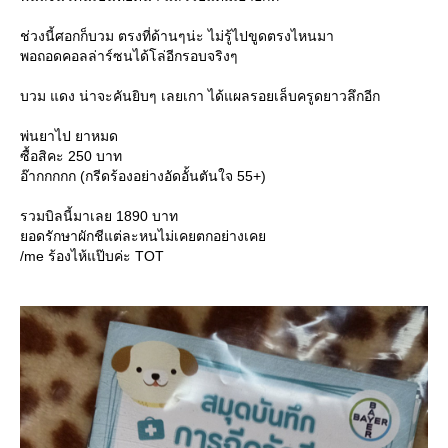
ช่วงนี้ศอกก็บวม ตรงที่ด้านๆน่ะ ไม่รู้ไปขูดตรงไหนมา
พอถอดคอลล่าร์ซนได้โล่อีกรอบจริงๆ
บวม แดง น่าจะคันยิบๆ เลยเกา ได้แผลรอยเล็บครูดยาวลึกอีก
พ่นยาไป ยาหมด
ซื้อสิคะ 250 บาท
อ๊ากกกกก (กรีดร้องอย่างอัดอั้นตันใจ 55+)
รวมบิลนี้มาเลย 1890 บาท
อดรักษาผักชีแต่ละหนไม่เคยตกอย่างเค
/me ร้องไห้แป๊บค่ะ TOT