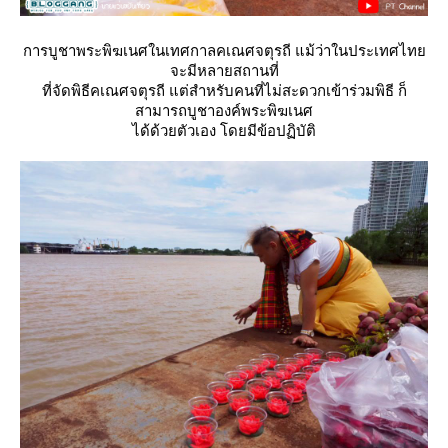
การบูชาพระพิฆเนศในเทศกาลคเณศจตุรถี แม้ว่าในประเทศไท
จะมีหลายสถานที่
ที่จัดพิธีคเณศจตุรถี แต่สำหรับคนที่ไม่สะดวกเข้าร่วมพิธี ก็
สามารถบูชาองค์พระพิฆเนศ
ได้ด้วยตัวเอง โดยมีข้อปฏิบัติ