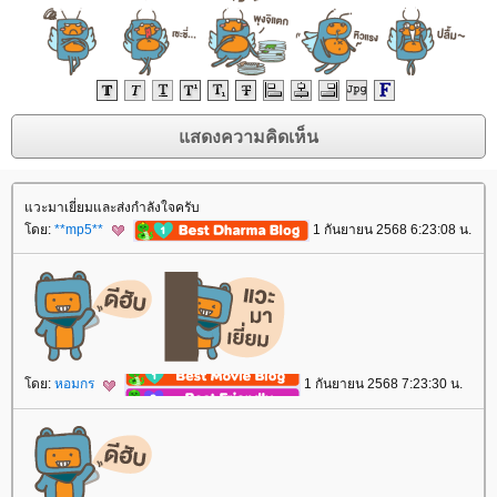
วะมาเยี่ยมและส่งกำลังใจครับ
ดย:
**mp5**
1 กันยายน 2568 6:23:08 น.
ดย:
หอมกร
1 กันยายน 2568 7:23:30 น.