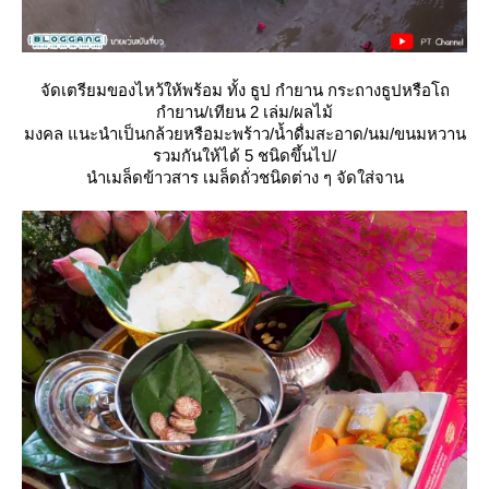
จัดเตรียมของไหว้ให้พร้อม ทั้ง ธูป กำยาน กระถางธูปหรือโถ
กำยาน/เทียน 2 เล่ม/ผลไม้
มงคล แนะนำเป็นกล้วยหรือมะพร้าว/น้ำดื่มสะอาด/นม/ขนมหวาน
รวมกันให้ได้ 5 ชนิดขึ้นไป/
นำเมล็ดข้าวสาร เมล็ดถั่วชนิดต่าง ๆ จัดใส่จาน