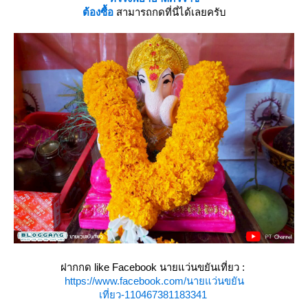
ต้องซื้อ
สามารถกดที่นี่ได้เลยครับ
ฝากกด like Facebook นายแว่นขยันเที่ยว :
https://www.facebook.com/นายแว่นขยัน
เที่ยว-110467381183341