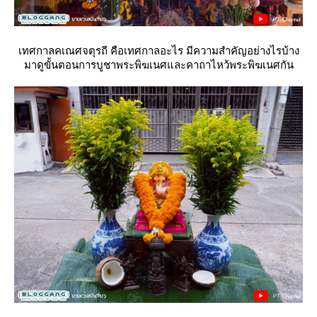
เทศกาลคเณศจตุรถี คือเทศกาลอะไร มีความสำคัญอย่างไรบ้าง
มาดูขั้นตอนการบูชาพระพิฆเนศและคาถาไหว้พระพิฆเนศกัน