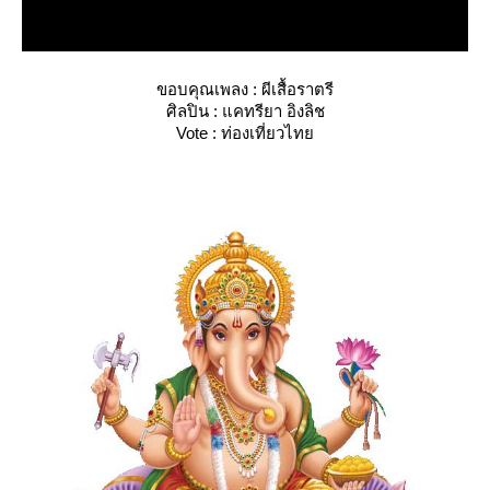
ขอบคุณเพลง : ผีเสื้อราตรี
ศิลปิน : แคทรียา อิงลิช
Vote : ท่องเที่ยวไท