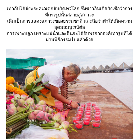
เท่ากับได้ส่งพระคเณศกลับยังเทวโลก ซึ่งชาวอินเดียยังเชื่อว่าการ
ที่เทวรูปนั้นสลายสู่สภาวะ
เดิมเป็นการแสดงสภาวะของธรรมชาติ และถือว่าทำให้เกิดความ
อุดมสมบูรณ์ต่อ
การเพาะปลูก เพราะแม่น้ำและดินจะได้รับพรจากองค์เทวรูปที่ได้
ผ่านพิธีกรรมไปแล้วด้ว