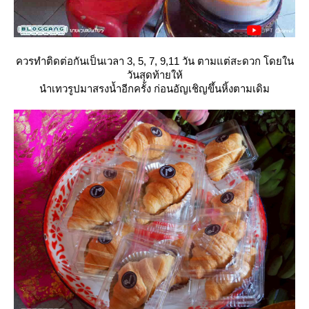
ควรทำติดต่อกันเป็นเวลา 3, 5, 7, 9,11 วัน ตามแต่สะดวก โดยใน
วันสุดท้ายให้
นำเทวรูปมาสรงน้ำอีกครั้ง ก่อนอัญเชิญขึ้นหิ้งตามเดิม