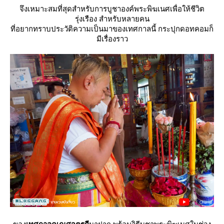
จึงเหมาะสมที่สุดสำหรับการบูชาองค์พระพิฆเนศเพื่อให้ชีวิต
รุ่งเรือง สำหรับหลายคน
ที่อยากทราบประวัติความเป็นมาของเทศกาลนี้ กระปุกดอทคอมก็
มีเรื่องราว