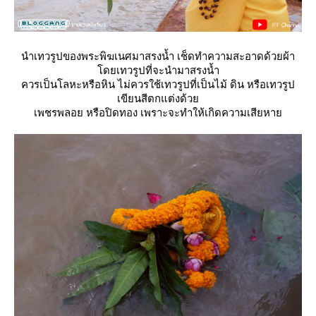
นำเทวรูปของพระพิฆเนศมาสรงน้ำ เช็ดทำความสะอาดด้วยผ้า
ดยเทวรูปที่จะนำมาสรงน้ำ
ควรเป็นโลหะหรือหิน ไม่ควรใช้เทวรูปที่เป็นไม้ ดิน หรือเทวรูป
เขียนสีตกแต่งด้ว
เพชรพลอย หรือปิดทอง เพราะจะทำให้เกิดความเสียหา