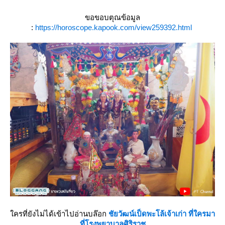
ขอขอบตุณข้อมูล
:
https://horoscope.kapook.com/view259392.html
ครที่ยังไม่ได้เข้าไปอ่านบล๊อก
ชัยวัฒน์เป็ดพะโล้เจ้าเก่า ที่ใครมา
ที่โรงพยาบาลศิริราช