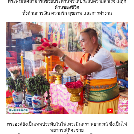
พระพิฆเนศสามารถช่วยประทานพรให้ประสบความสำเร็จในทุก
ด้านของชีวิต
ทั้งด้านการเงิน ความรัก สุขภาพ และการทำงาน
พระองค์ยังเป็นเทพประทับในไพ่เทวะมีนตรา พยากรณ์ ซึ่งเป็นไพ่
พยากรณ์ที่จะช่ว