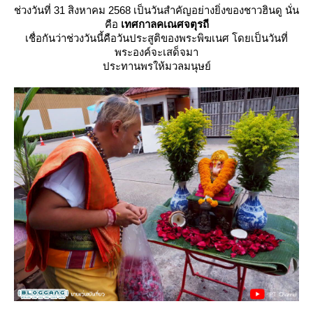
ช่วงวันที่ 31 สิงหาคม 2568 เป็นวันสำคัญอย่างยิ่งของชาวฮินดู นั่น
คือ
เทศกาลคเณศจตุรถี
เชื่อกันว่าช่วงวันนี้คือวันประสูติของพระพิฆเนศ โดยเป็นวันที่
พระองค์จะเสด็จมา
ประทานพรให้มวลมนุษย์