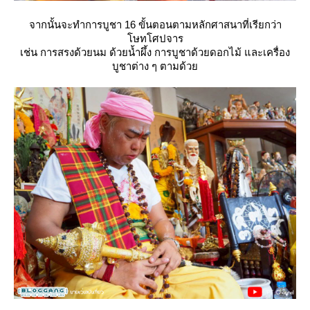
จากนั้นจะทำการบูชา 16 ขั้นตอนตามหลักศาสนาที่เรียกว่า
ษทโศปจาร
เช่น การสรงด้วยนม ด้วยน้ำผึ้ง การบูชาด้วยดอกไม้ และเครื่อง
บูชาต่าง ๆ ตามด้ว