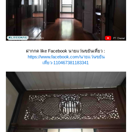
ฝากกด like Facebook นายแว่นขยันเที่ยว :
https://www.facebook.com/นายแว่นขยัน
เที่ยว-110467381183341