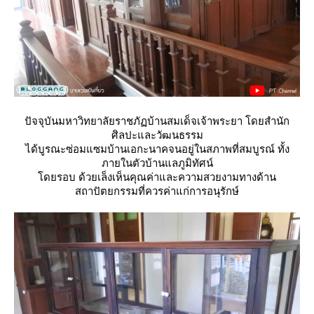
ปัจจุบันมหาวิทยาลัยราชภัฏบ้านสมเด็จเจ้าพระยา โดยสำนัก
ศิลปะและวัฒนธรรม
ได้บูรณะซ่อมแซมบ้านเอกะนาคจนอยู่ในสภาพที่สมบูรณ์ ทั้ง
ภายในตัวบ้านแลภูมิทัศน์
ดยรอบ ด้วยเล็งเห็นคุณค่าและความสวยงามทางด้าน
สถาปัตยกรรมที่ควรค่าแก่การอนุรักษ์