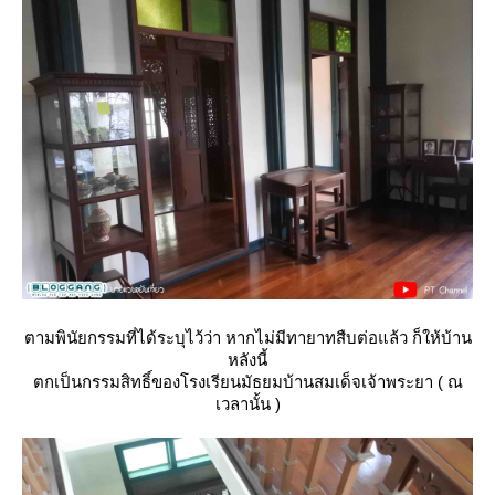
ตามพินัยกรรมที่ได้ระบุไว้ว่า หากไม่มีทายาทสืบต่อแล้ว ก็ให้บ้าน
หลังนี้
ตกเป็นกรรมสิทธิ์ของโรงเรียนมัธยมบ้านสมเด็จเจ้าพระยา ( ณ
เวลานั้น )