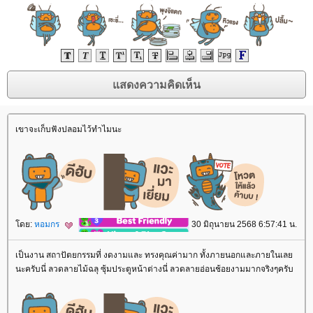
เขาจะเก็บฟังปลอมไว้ทำไมนะ
ดย:
หอมกร
30 มิถุนายน 2568 6:57:41 น.
เป็นงาน สถาปัตยกรรมที่ งดงามและ ทรงคุณค่ามาก ทั้งภายนอกและภายในเล
นะครับนี่ ลวดลายไม้ฉลุ ซุ้มประตูหน้าต่างนี่ ลวดลายอ่อนช้อยงามมากจริงๆครับ