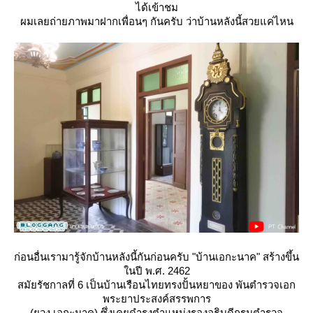
ได้เข้าชม
ผมเลยถ่ายภาพมาฝากเพื่อนๆ กันครับ ว่าบ้านหลังนี้สวยแค่ไหน
ก่อนอื่นเรามารู้จักบ้านหลังนี้กันก่อนครับ "บ้านเอกะนาค" สร้างขึ้น
นปี พ.ศ. 2462
สมัยรัชกาลที่ 6 เป็นบ้านเรือนไทยทรงปั้นหยาของ พันตำรวจเอก
พระยาประสงค์สรรพการ
(ยวง เอกะนาค) ซึ่งเคยดำรงตำแหน่งรองอธิบดีกรมตำรวจ