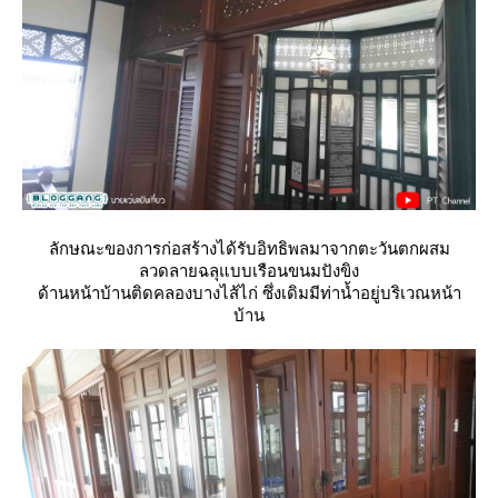
ลักษณะของการก่อสร้างได้รับอิทธิพลมาจากตะวันตกผสม
ลวดลายฉลุแบบเรือนขนมปังขิง
ด้านหน้าบ้านติดคลองบางไส้ไก่ ซึ่งเดิมมีท่าน้ำอยู่บริเวณหน้า
บ้าน