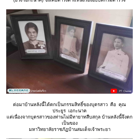
ต่อมาบ้านหลังนี้ได้ตกเป็นกรรมสิทธิ์ของบุตรสาว คือ คุณ
ประยูร เอกะนาค
ต่เนื่องจากบุตรสาวของท่านไม่มีทายาทสืบสกุล บ้านหลังนี้จึงตก
เป็นของ
มหาวิทยาลัยราชภัฏบ้านสมเด็จเจ้าพระยา