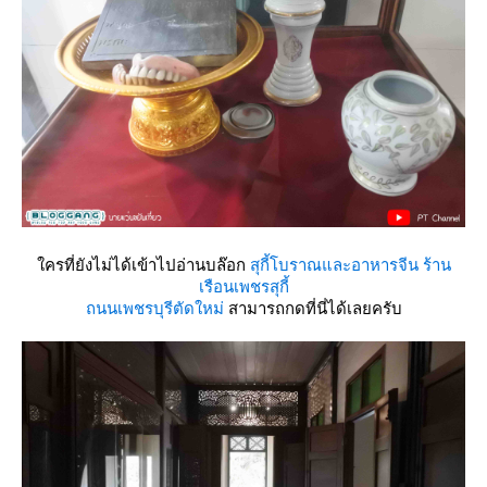
ครที่ยังไม่ได้เข้าไปอ่านบล๊อก
สุกี้โบราณและอาหารจีน ร้าน
เรือนเพชรสุกี้
ถนนเพชรบุรีตัดใหม่
สามารถกดที่นี่ได้เลยครับ