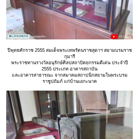
ปีพุทธศักราช 2555 สมเด็จพระเทพรัตนราชสุดาฯ สยามบรมราช
กุมารี
พระราชทานรางวัลอนุรักษ์ศิลปสถาปัตยกรรมดีเด่น ประจำปี
2555 ประเภท อาคารสถาบัน
ละอาคารสาธารณะ จากสมาคมสถาปนิกสยามในพระบรม
ราชูปถัมภ์ แก่บ้านเอกะนาค