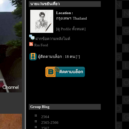
นายแว่นขยันเที่ยว
Location :
กรุงเทพฯ Thailand
[ดู Profile ทั้งหมด]
ฝากข้อความหลังไมค์
Rss Feed
ผู้ติดตามบล็อก : 18 คน [
?
]
Group Blog
2564
2565-2566
2567