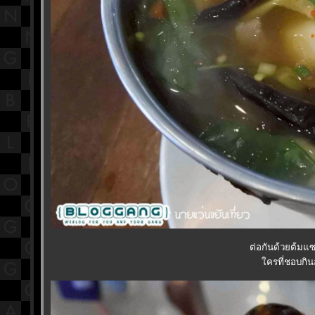
ต่อกันด้วยต้มแ
ครที่ชอบกิน