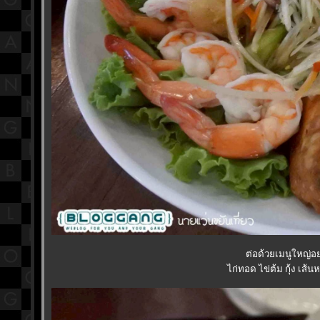
ต่อด้วยเมนูใหญ่อ
ไก่ทอด ไข่ต้ม กุ้ง เส