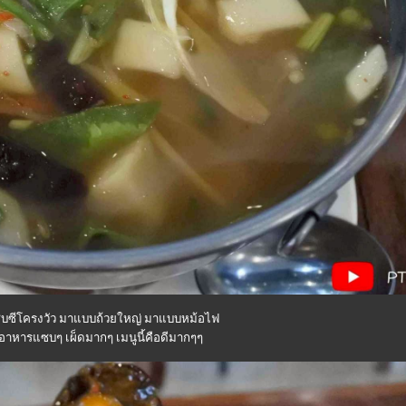
ซบซีโครงวัว มาแบบถ้วยใหญ่ มาแบบหม้อไฟ
อาหารแซบๆ เผ็ดมากๆ เมนูนี้คือดีมากๆๆ