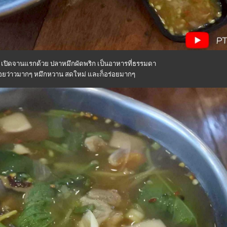
กา เปิดจานแรกด้วย ปลาหมึกผัดพริก เป็นอาหารที่ธรรมดา
อยว่าวมากๆ หมึกหวาน สดใหม่ และก็อร่อยมากๆ