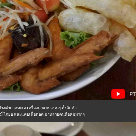
ย่างตำถาดทะเล เครื่องมาแบบแน่นๆ ทั้งส้มตำ
้นหมี่ ไก่ยอ และแคบเนื้อทอด มาหลายคนคือคุมมากๆ