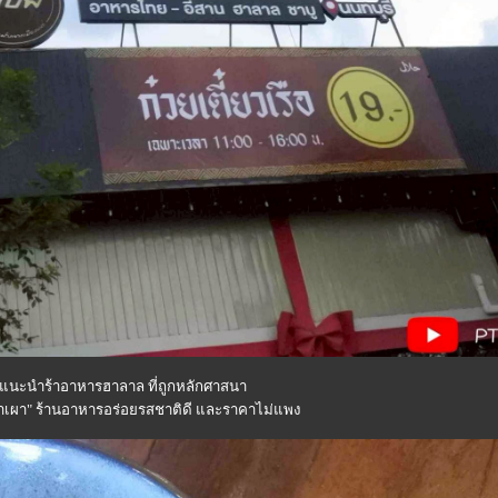
าแนะนำร้าอาหารฮาลาล ที่ถูกหลักศาสนา
ยงปลาเผา" ร้านอาหารอร่อยรสชาติดี และราคาไม่แพง