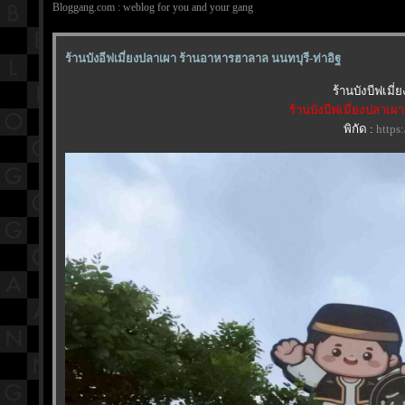
Bloggang.com : weblog for you and your gang
ร้านบังอีฟเมี่ยงปลาเผา ร้านอาหารฮาลาล นนทบุรี-ท่าอิฐ
ร้านบังบีฟเมี
ร้านบังบีฟเมี่ยงปลาเผา
พิกัด :
https