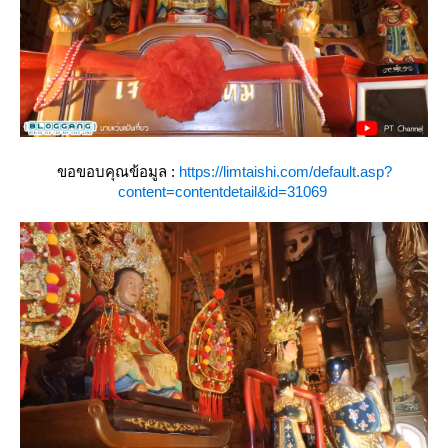
ขอขอบคุณข้อมูล :
https://limtaishi.com/default.asp?
content=contentdetail&id=31069