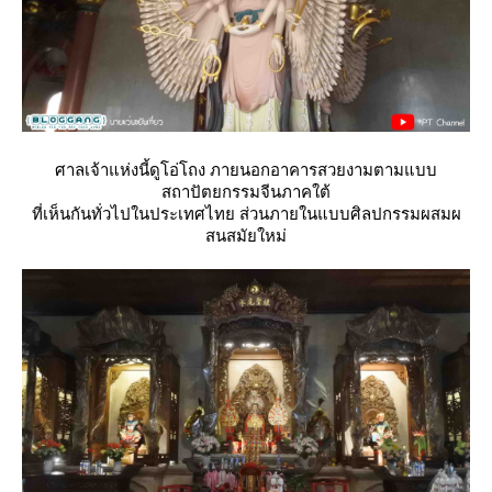
ศาลเจ้าแห่งนี้ดูโอ่โถง ภายนอกอาคารสวยงามตามแบบ
สถาปัตยกรรมจีนภาคใต้
ที่เห็นกันทั่วไปในประเทศไทย ส่วนภายในแบบศิลปกรรมผสมผ
สนสมัยใหม่