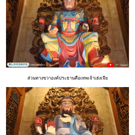
ส่วนทางขวาองค์ประธานคือเทพเจ้าเฮ่งเจี