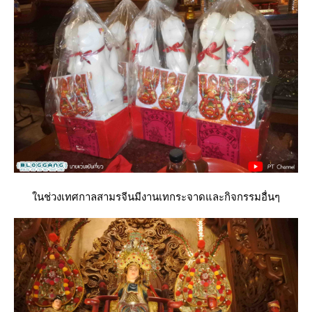
นช่วงเทศกาลสามรจีนมีงานเทกระจาดและกิจกรรมอื่นๆ