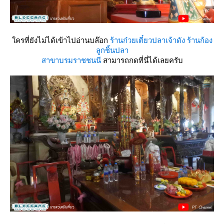
ครที่ยังไม่ได้เข้าไปอ่านบล๊อก
ร้านก๋วยเตี๋ยวปลาเจ้าดัง ร้านก้อง
ลูกชิ้นปลา
สาขาบรมราชชนนี
สามารถกดที่นี่ได้เลยครับ