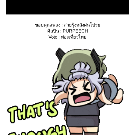
ขอบคุณเพลง : สายรุ้งหลังฝนโปร
ศิลปิน : PURPEECH
Vote : ท่องเที่ยวไท