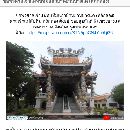
ขอพรศาลเจ้าแม่ทับทิมแถวบ้านย่านบางแค (หลักสอง)
ขอพรศาลเจ้าแม่ทับทิมแถวบ้านย่านบางแค (หลักสอง)
ศาลเจ้าแม่ทับทิม หลักสอง
ตั้งอยู่ ซอยสุขสันต์ 6 แขวงบางแค
เขตบางแค จังหวัดกรุงเทพมหานคร
พิกัด :
https://maps.app.goo.gl/3TN5pnCNJYb5Lji26