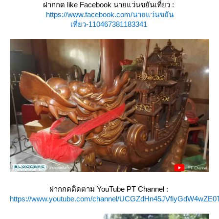
ฝากกด like Facebook นายแว่นขยันเที่ยว :
https://www.facebook.com/นายแว่นขยัน
เที่ยว-110467381183341
ฝากกดติดตาม YouTube PT Channel :
https://www.youtube.com/channel/UCGZdHn45JVfiyGdW4wZE0