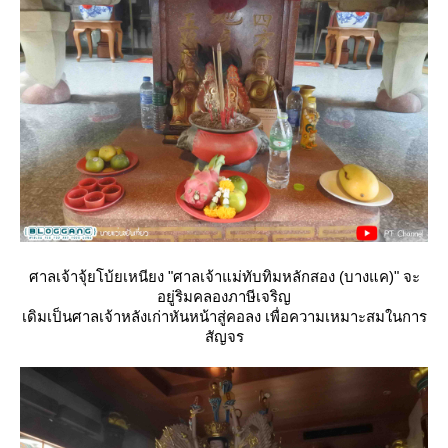
ศาลเจ้าจุ้ยโบ้ยเหนียง "ศาลเจ้าแม่ทับทิมหลักสอง (บางแค)" จะ
อยู่ริมคลองภาษีเจริญ
เดิมเป็นศาลเจ้าหลังเก่าหันหน้าสู่คอลง เพื่อความเหมาะสมในการ
สัญจร