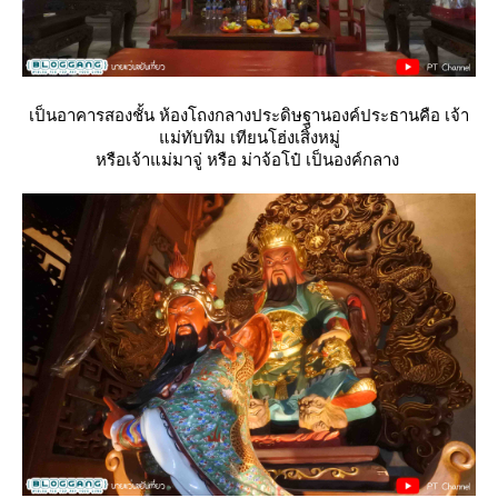
เป็นอาคารสองชั้น ห้องโถงกลางประดิษฐานองค์ประธานคือ เจ้า
ม่ทับทิม เทียนโฮ่งเสิ้งหมู่
หรือเจ้าแม่มาจู่ หรือ ม่าจ้อโป๋ เป็นองค์กลาง