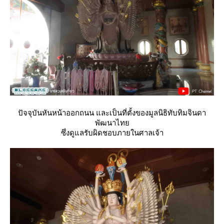
ปัจจุบันหันหน้าออกถนน และเป็นที่ตั้งของมูลนิธิทับทิมจินดา
พัฒนาไท
ซึ่งดูแลรับผิดชอบภายในศาลเจ้า