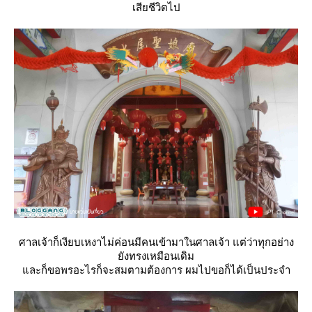
เสียชีวิตไป
ศาลเจ้าก็เงียบเหงาไม่ค่อนมีคนเข้ามาในศาลเจ้า แต่ว่าทุกอย่าง
ังทรงเหมือนเดิม
ละก็ขอพรอะไรก็จะสมตามต้องการ ผมไปขอก็ได้เป็นประจำ