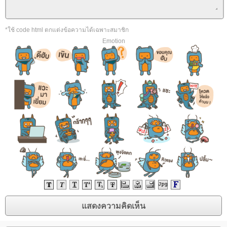
*ใช้ code html ตกแต่งข้อความได้เฉพาะสมาชิก
Emotion