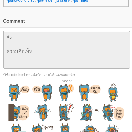
คุณnewyorknurse
,
คุณแมวเซาผู้น่าสงสาร
,
คุณ**mp5**
Comment
*ใช้ code html ตกแต่งข้อความได้เฉพาะสมาชิก
Emotion