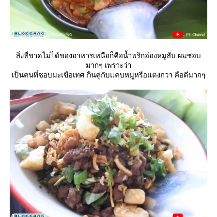
สิ่งที่ขาดไม่ได้ของอาหารเหนือก็คือน้ำพริกอ่องหมูสับ ผมชอบ
มากๆ เพราะว่า
เป็นคนที่ชอบมะเขือเทศ กินคู่กับแคบหมูหรือแตงกวา คือดีมากๆ