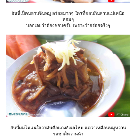
อันนี้เป็ฅนลาบจินหมู อร่อยมากๆ ใครที่ชอบกินลาบแม่เหนือ
หอมๆ
บอกเลยว่าต้องชอบครับ เพราะว่าอร่อยจริงๆ
อันนี้ผมไม่แน่ใจว่ามันคือแกงฮังเลไหม แต่ว่าเหมือนหมูหวาน
รสชาติหวานนำ