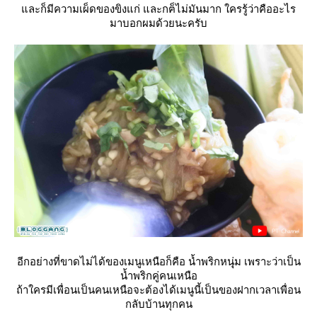
ละก็มีความเผ็ดของขิงแก่ และกฅ็ไม่มันมาก ใครรู้ว่าคืออะไร
มาบอกผมด้วยนะครับ
อีกอย่างที่ขาดไม่ได้ของเมนูเหนือก็คือ น้ำพริกหนุุ่ม เพราะว่าเป็น
น้ำพริกคู่คนเหนือ
ถ้าใครมีเพื่อนเป็นคนเหนือจะต้องได้เมนูนี้เป็นของฝากเวลาเพื่อน
กลับบ้านทุกคน