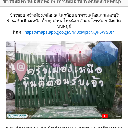
ข้าวซอย ครัวเมืองเหนือ ณ ไทรน้อย อาหารเหนือแถวนนทบุรี
ข้าวซอย ครัวเมืองเหนือ ณ ไทรน้อย อาหารเหนือแถวนนทบุรี
ร้านครัวเมืองเหนือ
ตั้งอยู่ ตำบลไทรน้อย อำเภอไทรน้อย จังหวัด
นนทบุรี
พิกัด :
https://maps.app.goo.gl/9rM9cMpRNQF5WS9t7