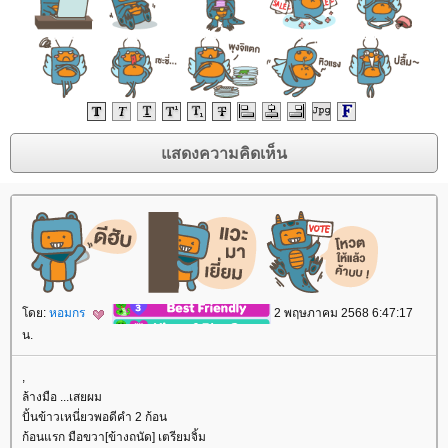
ดย:
หอมกร
2 พฤษภาคม 2568 6:47:17
น.
,
ล้างมือ ...เสยผม
ปั้นข้าวเหนี่ยวพอดีคำ 2 ก้อน
ก้อนแรก มือขวา[ข้างถนัด] เตรียมจิ้ม