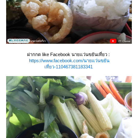
ฝากกด like Facebook นายแว่นขยันเที่ยว :
https://www.facebook.com/นายแว่นขยัน
เที่ยว-110467381183341