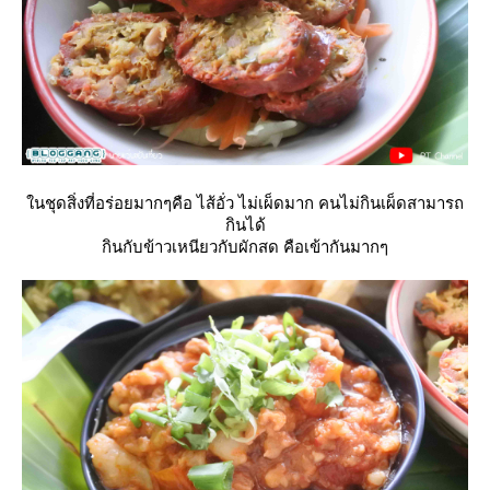
นชุดสิ่งที่อร่อยมากๆคือ ไส้อั่ว ไม่เผ็ดมาก คนไม่กินเผ็ดสามารถ
กินได้
กินกับข้าวเหนียวกับผักสด คือเข้ากันมากๆ