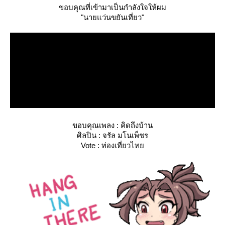
ขอบคุณที่เข้ามาเป็นกำลังใจให้ผม
"นายแว่นขยันเที่ยว"
ขอบคุณเพลง : คิดถึงบ้าน
ศิลปิน : จรัล มโนเพ็ชร
Vote : ท่องเที่ยวไท