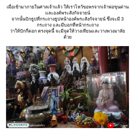
เมื่อเข้ามาภายในศาลเจ้าแล้ว ให้เราไหว้ขอพรจากเจ้าพ่อขุนด่าน
ละองค์พระสังกัจจายน์
จากนั้นปักธูปที่กระถางธูปหน้าองค์พระสังกัจจายน์ ซึ่งจะมี 3
กระถาง และมีบอกที่หน้ากระถาง
ว่าให้ปักกี่ดอก ตรงจุดนี้ จะมีจุดให้วางเทียนและวางพวงมาลั
ด้ว