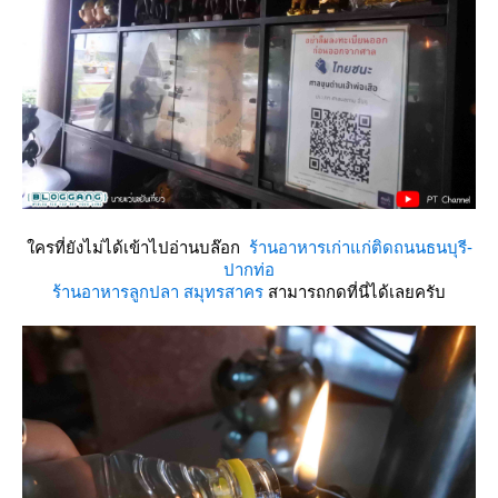
ครที่ยังไม่ได้เข้าไปอ่านบล๊อก
ร้านอาหารเก่าแก่ติดถนนธนบุรี-
ปากท่อ
ร้านอาหารลูกปลา สมุทรสาคร
สามารถกดที่นี่ได้เลยครับ