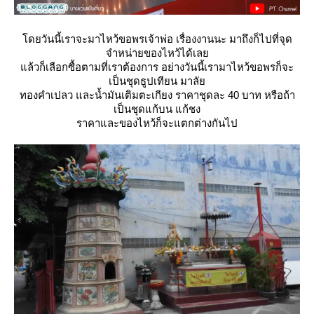
ดยวันนี้เราจะมาไหว้ขอพรเจ้าพ่อ เรื่องงานนะ มาถึงก็ไปที่จุด
จำหน่ายของไหว้ได้เล
ล้วก็เลือกซื้อตามที่เราต้องการ อย่างวันนี้เรามาไหว้ขอพรก็จะ
เป็นชุดธูปเทียน มาลั
ทองคำเปลว และน้ำมันเติมตะเกียง ราคาชุดละ 40 บาท หรือถ้า
เป็นชุดแก้บน แก้ชง
ราคาและของไหว้ก็จะแตกต่างกันไป