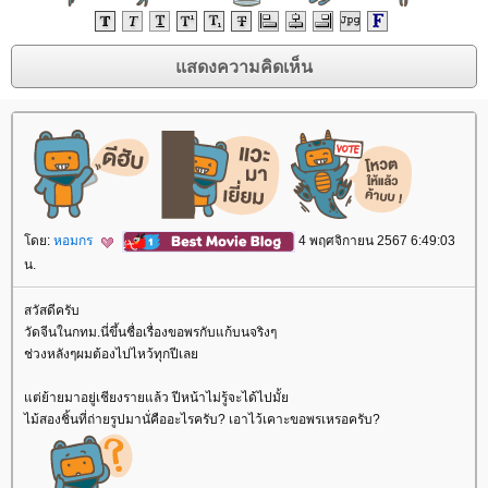
ดย:
หอมกร
4 พฤศจิกายน 2567 6:49:03
น.
สวัสดีครับ
วัดจีนในกทม.นี่ขึ้นชื่อเรื่องขอพรกับแก้บนจริงๆ
ช่วงหลังๆผมต้องไปไหว้ทุกปีเล
ต่ย้ายมาอยู่เชียงรายแล้ว ปีหน้าไม่รู้จะได้ไปมั้
ไม้สองชิ้นที่ถ่ายรูปมานั่คืออะไรครับ? เอาไว้เคาะขอพรเหรอครับ?