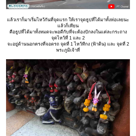
ล้วเราก็มาเริ่มไหว้กันที่จุดแรก ให้เราจุดธูปที่ได้มาทั้งห่อเลยนะ
ล้วก็เทียน
คือธูปที่ได้มาทั้งหมดจะพอดีกับที่จะต้องปักลงในแต่ละกระถาง
จุดไหว้ที่ 1 และ 2
จะอยู่ด้านนอกตรงที่จอดรถ จุดที่ 1 ไหว้ทีกง (ฟ้าดิน) และ จุดที่ 2
พระภูมิเจ้าที่