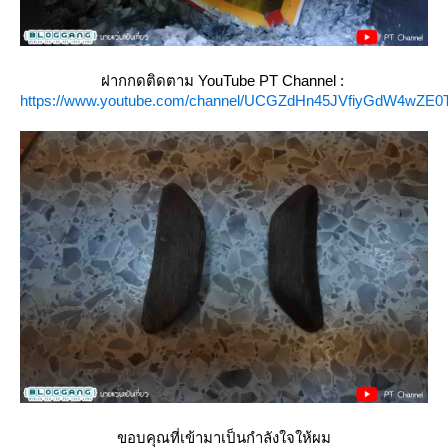
ฝากกดติดตาม YouTube PT Channel :
https://www.youtube.com/channel/UCGZdHn45JVfiyGdW4wZE0
ขอบคุณที่เข้ามาเป็นกำลังใจให้ผม