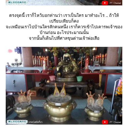
ตรงจุดนี้ เราก็ไหว้บอกท่านว่า เราเป็นใคร มาทำอะไร .. ถ้าให้
เปรียบเทียบก็คง
จะเหมือนเราไปบ้านใครสักคนหนึ่ง เราก็ควรเข้าไปเคารพเจ้าของ
บ้านก่อน อะไรประมาณนั้น
จากนั้นก็เดินไปที่ศาลขุนด่านเจ้าพ่อเสือ