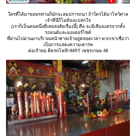
ครที่ได้มาขอพรท่านก็มักจะสมปรารถนา ถ้าใครได้มาไหว้ศาล
เจ้าที่นี่ก็ไม่ต้องแปลกใจ
(เราก็เป็นคนหนึ่งที่เคยสงสัยเรื่องนี้) คือ จะมีเสียงแตรจากทั้ง
รถยนต์และมอเตอร์ไซค์
ที่ผ่านไปผ่านมาบริเวณหน้าศาลเจ้าอยู่ตลอดเวลา พวกเขาเชื่อว่า
เป็นการแสดงความเคารพ
ต่อเจ้าพ่อ ติดรถไฟฟ้าMRT เพชรเกษม 48