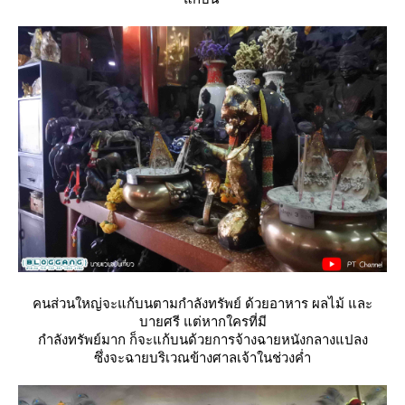
คนส่วนใหญ่จะแก้บนตามกำลังทรัพย์ ด้วยอาหาร ผลไม้ และ
บายศรี แต่หากใครที่มี
กำลังทรัพย์มาก ก็จะแก้บนด้วยการจ้างฉายหนังกลางแปลง
ซึ่งจะฉายบริเวณข้างศาลเจ้าในช่วงค่ำ