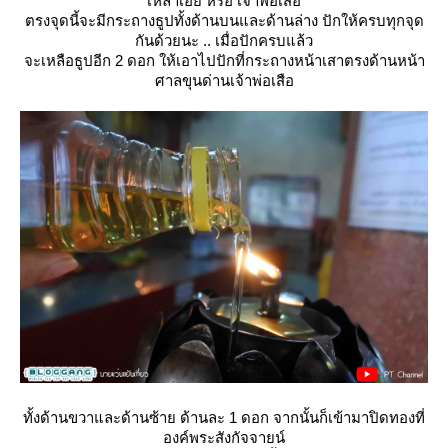
เหล่าเอี๊ย หรือ เจ้าพ่อเสือ
ตรงจุดนี้จะมีกระถางธูปทั้งด้านบนและด้านล่าง ปักให้ครบทุกจุด
กันด้วยนะ .. เมื่อปักครบแล้ว
จะเหลือธูปอีก 2 ดอก ให้เอาไปปักที่กระถางหน้าเสาตรงด้านหน้า
ศาลขุนด่านเจ้าพ่อเสือ
ทั้งด้านขวาและด้านซ้าย ด้านละ 1 ดอก จากนั้นก็เข้ามาปิดทองที่
องค์พระสังกัจจายน์