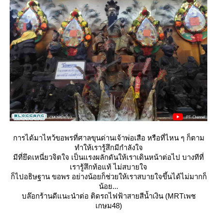
การได้มาไหว้ขอพรที่ศาลขุนด่านเจ้าพ่อเสือ หรือที่ไหน ๆ ก็ตาม
ทำให้เรารู้สึกมีกำลังใจ
มีที่ยึดเหนี่ยวจิตใจ เป็นแรงผลักดันให้เราเดินหน้าต่อไป บางทีที่
เรารู้สึกท้อแท้ ไม่สบายใจ
ก็ไปอธิษฐาน ขอพร อย่างน้อยก็ช่วยให้เราสบายใจขึ้นได้ไม่มากก็
น้อย...
บล๊อกร้านดีแนะนำต่อ ติดรถไฟฟ้าสายสีน้ำเงิน (MRTเพช
เกษม48)