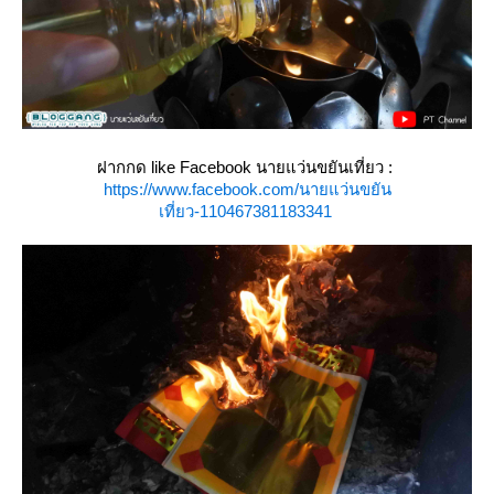
ฝากกด like Facebook นายแว่นขยันเที่ยว :
https://www.facebook.com/นายแว่นขยัน
เที่ยว-110467381183341