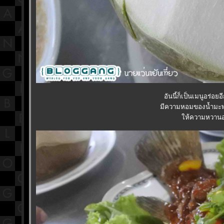
อันนี้ก็เป็นเมนูอร่อ
มีความหอมของน้ำมะพร
ห้ความหวานอร