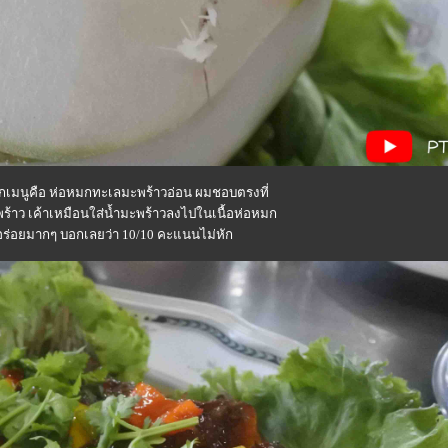
ยอีกเมนูคือ ห่อหมกทะเลมะพร้าวอ่อน ผมชอบตรงที่
้าว เค้าเหมือนใส่น้ำมะพร้าวลงไปในเนื้อห่อหมก
่อยมากๆ บอกเลยว่า 10/10 คะแนนไม่หัก