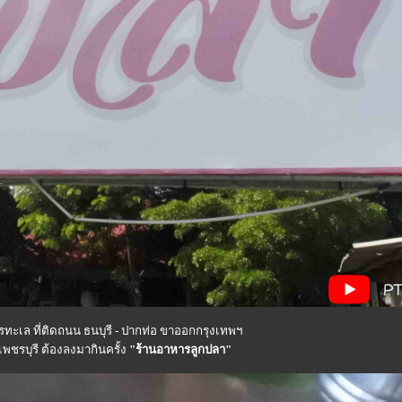
รทะเล ที่ติดถนน ธนบุรี - ปากท่อ ขาออกกรุงเทพฯ
เพชรบุรี ต้องลงมากินครั้ง
"ร้านอาหารลูกปลา"