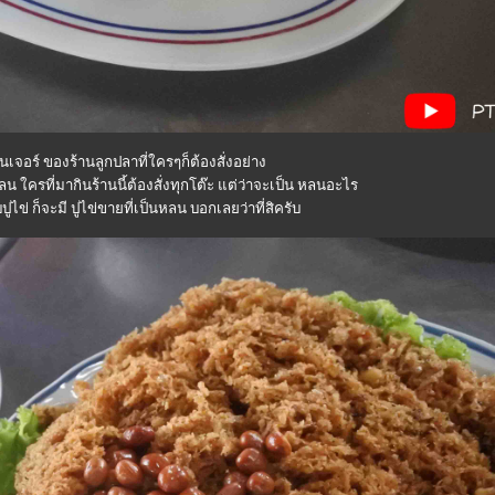
นเจอร์ ของร้านลูกปลาที่ใครๆก็ต้องสั่งอย่าง
ลน ใครที่มากินร้านนี้ต้องสั่งทุกโต๊ะ แต่ว่าจะเป็น หลนอะไร
ูไข่ ก็จะมี ปูไข่ขายที่เป็นหลน บอกเลยว่าที่สิครับ