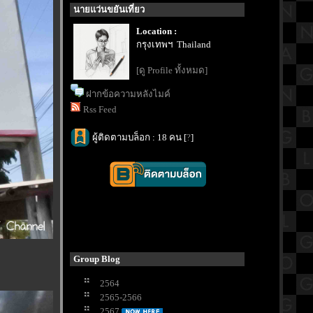
นายแว่นขยันเที่ยว
Location :
กรุงเทพฯ Thailand
[ดู Profile ทั้งหมด]
ฝากข้อความหลังไมค์
Rss Feed
ผู้ติดตามบล็อก : 18 คน [
?
]
Group Blog
2564
2565-2566
2567