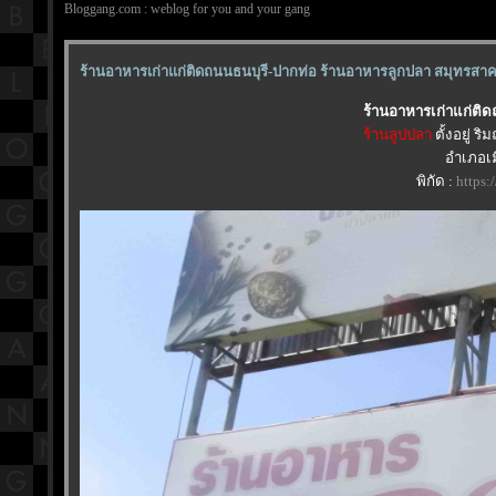
Bloggang.com : weblog for you and your gang
ร้านอาหารเก่าแก่ติดถนนธนบุรี-ปากท่อ ร้านอาหารลูกปลา สมุทรสา
ร้านอาหารเก่าแก่ติ
ร้านลูปปลา
ตั้งอยู่ 
อำเภอเ
พิกัด :
https