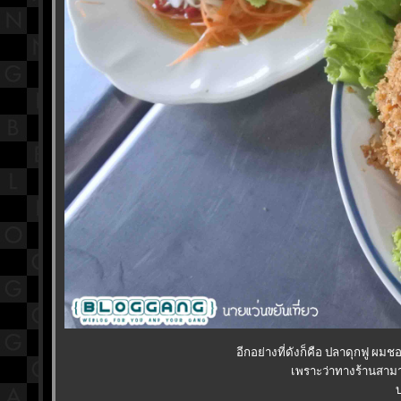
อีกอย่างที่ดังก็คือ ปลาดุกฟู ผม
เพราะว่าทางร้านสามาร
บ