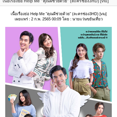
เนื้อเรื่องย่อ Help Me "คุณผีช่วยด้วย" (ละครช่อง3HD) [viu]
เนื้อเรื่องย่อ Help Me "คุณผีช่วยด้วย" (ละครช่อง3HD)
[viu]
เผยแพร่ : 2 ก.พ. 2565 00:09 โดย : นายแว่นขยันเที่ยว