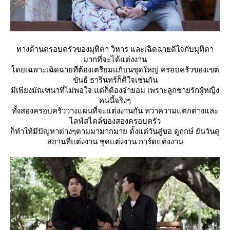
ทางด้านครอบครัวของมุทิตา วิหาร และเฉิดฉายดีใจกับมุทิตา
มากที่จะได้แต่งงาน
ดยเฉพาะเฉิดฉายที่ต้องเตรียมแก้บนชุดใหญ่ ครอบครัวของเขต
ขันธ์ ธารินทร์ก็ดีใจเช่นกัน
มีเพียงมัณฑนาที่ไม่พอใจ แต่ก็ต้องจำยอม เพราะลูกชายรักผู้หญิง
คนนี้จริงๆ
ทั้งสองครอบครัววางแผนที่จะแต่งงานกัน ทว่าความแตกต่างและ
ไลฟ์สไตล์ของสองครอบครัว
ก็ทำให้มีปัญหาต่างๆตามมามากมาย ตั้งแต่วันสู่ขอ ดูฤกษ์ ยันวันดู
สถานที่แต่งงาน ชุดแต่งงาน การ์ดแต่งงาน