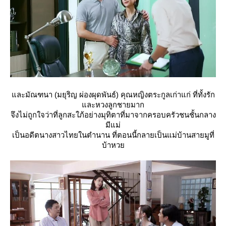
ละมัณฑนา (มยุริญ ผ่องผุดพันธ์) คุณหญิงตระกูลเก่าแก่ ที่ทั้งรัก
ละหวงลูกชายมาก
จึงไม่ถูกใจว่าที่ลูกสะใภ้อย่างมุทิตาที่มาจากครอบครัวชนชั้นกลาง
มีแม่
เป็นอดีตนางสาวไทยในตำนาน ที่ตอนนี้กลายเป็นแม่บ้านสายมูที่
บ้าหว