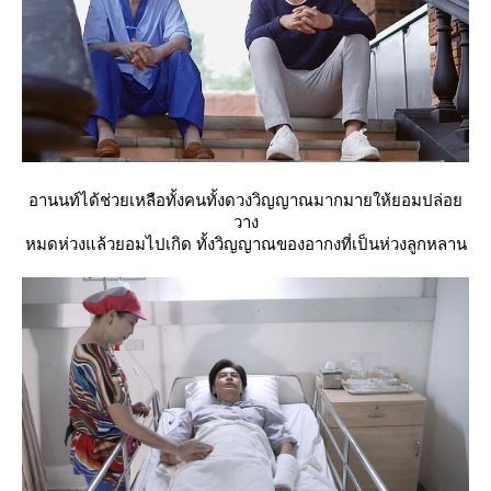
อานนท์ได้ช่วยเหลือทั้งคนทั้งดวงวิญญาณมากมายให้ยอมปล่อ
วาง
หมดห่วงแล้วยอมไปเกิด ทั้งวิญญาณของอากงที่เป็นห่วงลูกหลาน