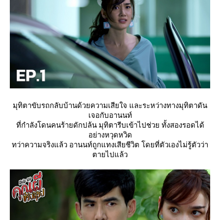
มุทิตาขับรถกลับบ้านด้วยความเสียใจ และระหว่างทางมุทิตาดัน
เจอกับอานนท์
ที่กำลังโดนคนร้ายดักปล้น มุทิตารีบเข้าไปช่วย ทั้งสองรอดได้
อย่างหวุดหวิด
ทว่าความจริงแล้ว อานนท์ถูกแทงเสียชีวิต โดยที่ตัวเองไม่รู้ตัวว่า
ตายไปแล้ว