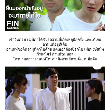
เช้าวันต่อมา มุทิตาได้ขับรถผ่านที่เกิดเหตุอีกครั้ง และได้เจอ
อานนท์อยู่ที่เดิม
อานนท์ขอติดรถมุทิตาไปด้วย แต่เธอก็ต้องช็อกไป เมื่อพงษ์สนิท
(วีรคณิศร์ กานต์วัฒนกุล)
ทรมาบอกว่าอานนท์โดนฆ่าชิงทรัพย์ตายตั้งแต่เมื่อคืน