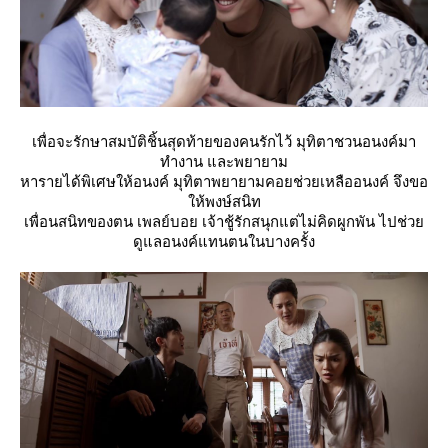
เพื่อจะรักษาสมบัติชิ้นสุดท้ายของคนรักไว้ มุทิตาชวนอนงค์มา
ทำงาน และพยายาม
หารายได้พิเศษให้อนงค์ มุทิตาพยายามคอยช่วยเหลืออนงค์ จึงขอ
ห้พงษ์สนิท
​​​​​​​เพื่อนสนิทของตน เพลย์บอย เจ้าชู้รักสนุกแต่ไม่คิดผูกพัน ไปช่ว
ดูแลอนงค์แทนตนในบางครั้ง