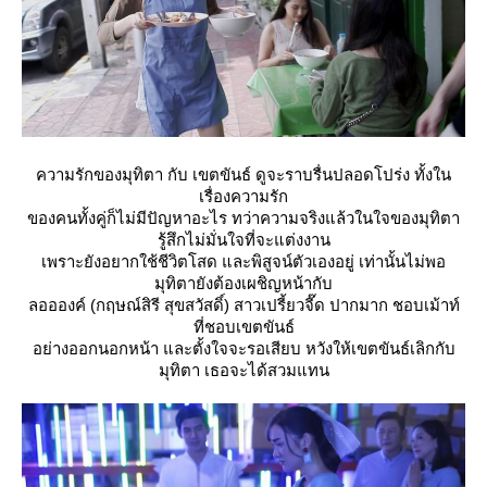
ความรักของมุทิตา กับ เขตขันธ์ ดูจะราบรื่นปลอดโปร่ง ทั้งใน
เรื่องความรัก
ของคนทั้งคู่ก็ไม่มีปัญหาอะไร ทว่าความจริงแล้วในใจของมุทิตา
รู้สึกไม่มั่นใจที่จะแต่งงาน
เพราะยังอยากใช้ชีวิตโสด และพิสูจน์ตัวเองอยู่ เท่านั้นไม่พอ
มุทิตายังต้องเผชิญหน้ากับ
ลออองค์ (กฤษณ์สิรี สุขสวัสดิ์) สาวเปรี้ยวจี๊ด ปากมาก ชอบเม้าท์
ที่ชอบเขตขันธ์
อย่างออกนอกหน้า และตั้งใจจะรอเสียบ หวังให้เขตขันธ์เลิกกับ
มุทิตา เธอจะได้สวมแทน