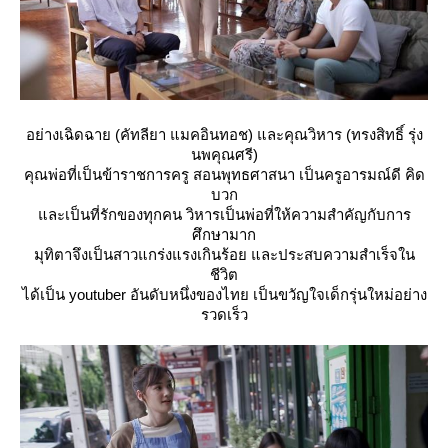
อย่างเฉิดฉาย (คัทลียา แมคอินทอช) และคุณวิหาร (ทรงสิทธิ์ รุ่ง
นพคุณศรี)
คุณพ่อที่เป็นข้าราชการครู สอนพุทธศาสนา เป็นครูอารมณ์ดี คิด
บวก
ละเป็นที่รักของทุกคน วิหารเป็นพ่อที่ให้ความสำคัญกับการ
ศึกษามาก
มุทิตาจึงเป็นสาวแกร่งแรงเกินร้อย และประสบความสำเร็จใน
ชีวิต
ได้เป็น youtuber อันดับหนึ่งของไทย เป็นขวัญใจเด็กรุ่นใหม่อย่าง
รวดเร็ว