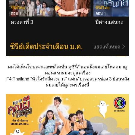
ผมได้เห็นโฆษณาแอพพลิเคชั่น ดูซีรี่ส์ แอพนึงผมเลยโหลดมาดู
ตอนแรกผมจะดูแค่เรื่อง
F4 Thailand "หัวใจรักสี่ดวงดาว" แต่กลับเจอละครช่อง 3 ย้อนหลัง
ผมเลยได้ดูละครเรื่องนี้