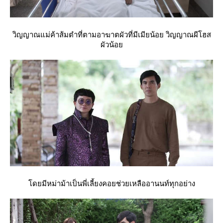
วิญญาณแม่ค้าส้มตำที่ตามอาฆาตผัวที่มีเมียน้อย วิญญาณผีโฮส
ผัวน้อ
ดยมีหม่าม้าเป็นพี่เลี้ยงคอยช่วยเหลืออานนท์ทุกอย่าง