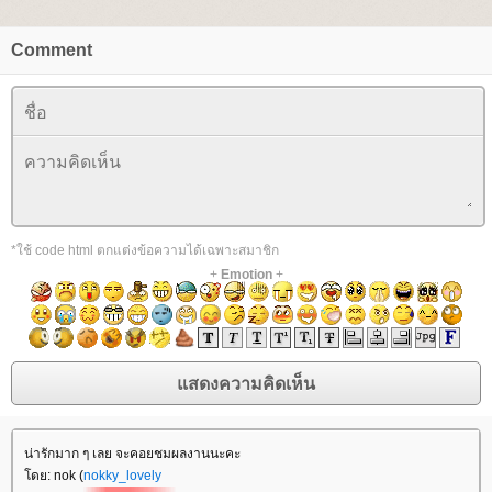
Comment
*ใช้ code html ตกแต่งข้อความได้เฉพาะสมาชิก
+
Emotion
+
น่ารักมาก ๆ เลย จะคอยชมผลงานนะคะ
ดย: nok (
nokky_lovely