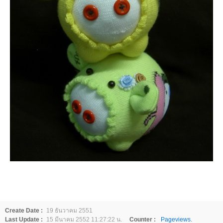
Create Date :
19 ธันวาคม 2551
Last Update :
15 มีนาคม 2552 11:27:22 น.
Counter :
Pageviews.