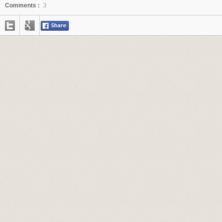
Comments :
3