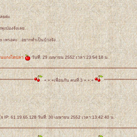
เลยค่ะ
พุงป่องจังเลย...
o เหรอคะ...อยากทำเป็นบ้างจัง...
ีนแกงไตปลา
วันที่: 29 เมษายน 2552 เวลา:23:54:18 น.
+:+:+เพื่อนกัน คนที่ 3 +:+:+
จ IP: 61.19.65.128 วันที่: 30 เมษายน 2552 เวลา:13:42:40 น.