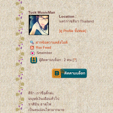
Tuck MusicMan
Location :
นครราชสีมา Thailand
[ดู Profile ทั้งหมด]
ฝากข้อความหลังไมค์
Rss Feed
Smember
ผู้ติดตามบล็อก : 2 คน [
?
]
ดีจ้า เราชื่อตั๊กค่ะ
มนุษย์เงินเดือนทั่วไป
ราศีมีน ธาตุไฟ
เป็นคนอ่อนไหวมากมา