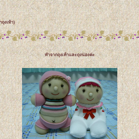
ถุงเท้า)
ทำจากถุงเท้าและถุงน่องค่ะ