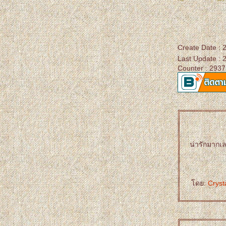
Create Date :
Last Update : 
Counter : 2937
น่ารักมากเลย
ดย:
Crys