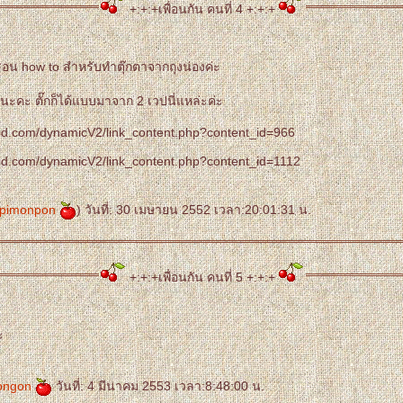
+:+:+เพื่อนกัน คนที่ 4 +:+:+
ี่สอน how to สำหรับทำตุ๊กตาจากถุงน่องค่ะ
นะคะ ตั๊กก็ได้แบบมาจาก 2 เวปนี่แหล่ะค่ะ
id.com/dynamicV2/link_content.php?content_id=966
id.com/dynamicV2/link_content.php?content_id=1112
pimonpon
) วันที่: 30 เมษายน 2552 เวลา:20:01:31 น.
+:+:+เพื่อนกัน คนที่ 5 +:+:+
ะ
ipngon
วันที่: 4 มีนาคม 2553 เวลา:8:48:00 น.