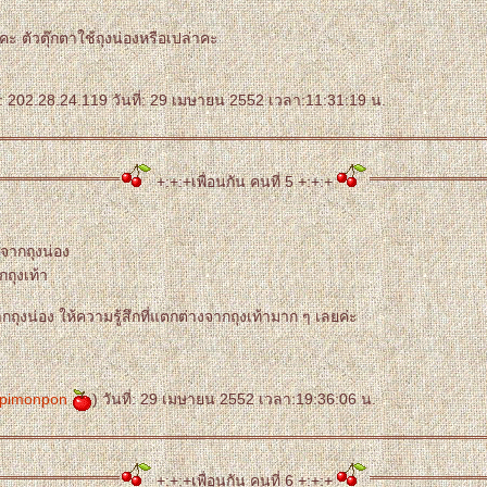
ยคะ ตัวตุ๊กตาใช้ถุงน่องหรือเปล่าคะ
 202.28.24.119 วันที่: 29 เมษายน 2552 เวลา:11:31:19 น.
+:+:+เพื่อนกัน คนที่ 5 +:+:+
จากถุงน่อง
กถุงเท้า
ถุงน่อง ให้ความรู้สึกที่แตกต่างจากถุงเท้ามาก ๆ เลยค่ะ
pimonpon
) วันที่: 29 เมษายน 2552 เวลา:19:36:06 น.
+:+:+เพื่อนกัน คนที่ 6 +:+:+