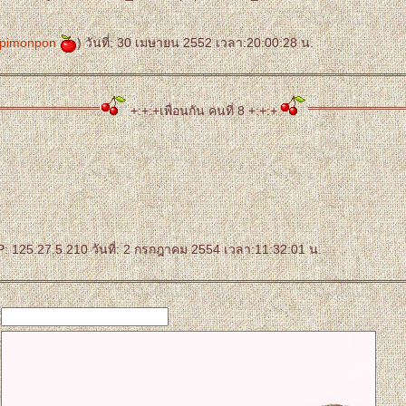
pimonpon
) วันที่: 30 เมษายน 2552 เวลา:20:00:28 น.
+:+:+เพื่อนกัน คนที่ 8 +:+:+
: 125.27.5.210 วันที่: 2 กรกฎาคม 2554 เวลา:11:32:01 น.