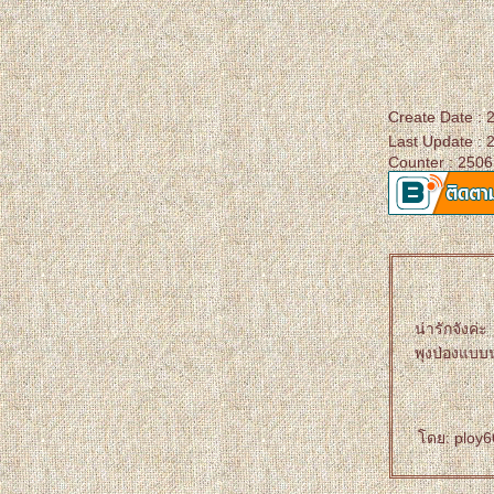
Create Date :
Last Update : 
Counter : 2506
น่ารักจังค่ะ
พุงป่องแบบน
ดย: ploy66