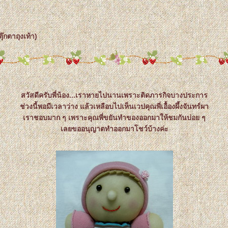
ุ๊กตาถุงเท้า)
สวัสดีครับพี่น้อง...เราหายไปนานเพราะติดภารกิจบางประการ
ช่วงนี้พอมีเวลาว่าง แล้วเหลือบไปเห็นเวปคุณพี่เอื้องผึ้งจันทร์ผา
เราชอบมาก ๆ เพราะคุณพี่ขยันทำของออกมาให้ชมกันบ่อย ๆ
เลยขออนุญาตทำออกมาโชว์บ้างค่ะ