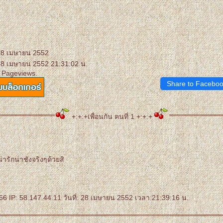
 28 เมษายน 2552
28 เมษายน 2552 21:31:02 น.
 Pageviews.
Share to Facebo
+:+:+เพื่อนกัน คนที่ 1 +:+:+
่ารักน่าชังจริงๆด้วยสิ
6 IP: 58.147.44.11 วันที่: 28 เมษายน 2552 เวลา:21:39:16 น.