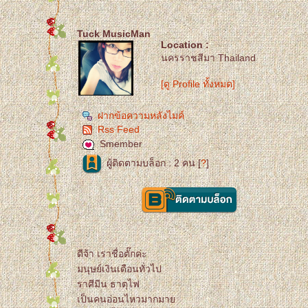
Tuck MusicMan
Location :
นครราชสีมา Thailand
[ดู Profile ทั้งหมด]
ฝากข้อความหลังไมค์
Rss Feed
Smember
ผู้ติดตามบล็อก : 2 คน [
?
]
ดีจ้า เราชื่อตั๊กค่ะ
มนุษย์เงินเดือนทั่วไป
ราศีมีน ธาตุไฟ
เป็นคนอ่อนไหวมากมา