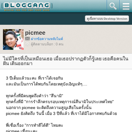
picmee
ฝากข้อความหลังไมค์
ผู้ติดตามบล็อก : 0 คน
ไม่มีใครที่เป็นเหมือนเธอ เมื่อเธอปรากฏตัวก็รู้เลย เธอคือคนใน
ฝัน เดินออกมา
3 ปีเต็มแล้วนะคะ ที่เราได้เจอกัน
ละมันเป็นการได้พบกันโดยเหตุบังเอิญแท้ๆ....
ทุกครั้งที่มีคนพูดถึงคำว่า "สึนามิ"
ทุกครั้งที่มี "การรำลึกครบรอบเหตุการณ์สึนามิในประเทศไทย"
นอกจาก picmee จะคิดถึงความสูญเสียในครั้งนั้น
picmee ยังคิดถึง วันนี้ เมื่อ 3 ปีที่แล้ว ที่เราได้มีโอกาสพบกันด้ว
พี่เชื่อเรื่อง "การทำดีได้ดี" ไหมคะ
picmee เชื่อนะคะ