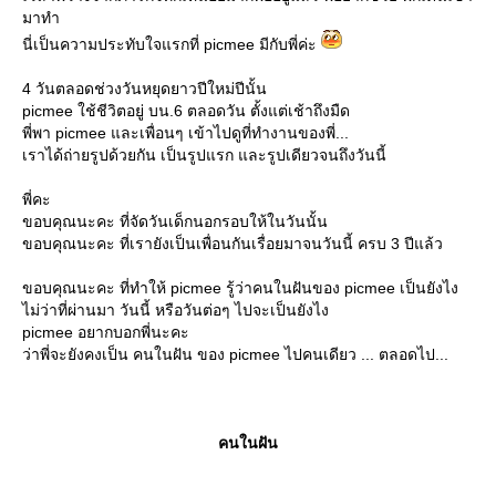
มาทำ
นี่เป็นความประทับใจแรกที่ picmee มีกับพี่ค่ะ
4 วันตลอดช่วงวันหยุดยาวปีใหม่ปีนั้น
picmee ใช้ชีวิตอยู่ บน.6 ตลอดวัน ตั้งแต่เช้าถึงมืด
พี่พา picmee และเพื่อนๆ เข้าไปดูที่ทำงานของพี่...
เราได้ถ่ายรูปด้วยกัน เป็นรูปแรก และรูปเดียวจนถึงวันนี้
พี่คะ
ขอบคุณนะคะ ที่จัดวันเด็กนอกรอบให้ในวันนั้น
ขอบคุณนะคะ ที่เรายังเป็นเพื่อนกันเรื่อยมาจนวันนี้ ครบ 3 ปีแล้ว
ขอบคุณนะคะ ที่ทำให้ picmee รู้ว่าคนในฝันของ picmee เป็นยังไง
ไม่ว่าที่ผ่านมา วันนี้ หรือวันต่อๆ ไปจะเป็นยังไง
picmee อยากบอกพี่นะคะ
ว่าพี่จะยังคงเป็น คนในฝัน ของ picmee ไปคนเดียว ... ตลอดไป...
คนในฝัน