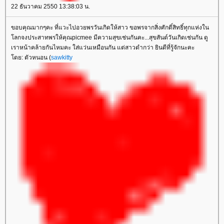
22 ธันวาคม 2550 13:38:03 น.
ขอบคุณมากๆคะ ที่แวะไปอวยพรวันเกิดให้สาว ขอพรจากสิ่งศักดิ์สิทธิ์ทุกแห่งใน
ลกจงประสาทพรให้คุณpicmee มีความสุขเช่นกันคะ...สุขสันต์วันเกิดเช่นกัน ดู
เราหน้าคล้ายกันไหมคะ ใส่แว่นเหมือนกัน แต่สาวดำกว่า ยินดีที่รู้จักนะคะ
ดย: ตัวหนอน (
sawkitty