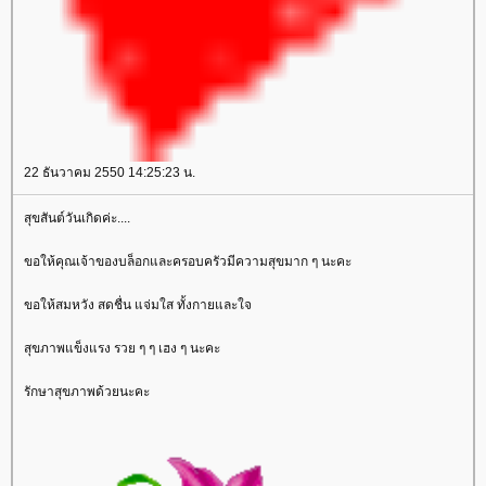
22 ธันวาคม 2550 14:25:23 น.
สุขสันต์วันเกิดค่ะ....
ขอให้คุณเจ้าของบล็อกและครอบครัวมีความสุขมาก ๆ นะคะ
ขอให้สมหวัง สดชื่น แจ่มใส ทั้งกายและใจ
สุขภาพแข็งแรง รวย ๆ ๆ เฮง ๆ นะคะ
รักษาสุขภาพด้วยนะคะ