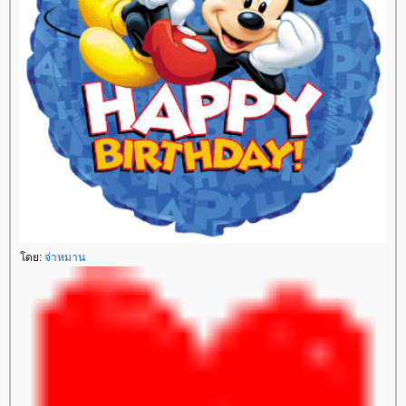
ดย:
จ่าหมาน