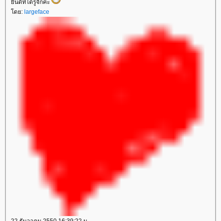
ินดีที่ได้รู้จักค่ะ
ดย:
largeface