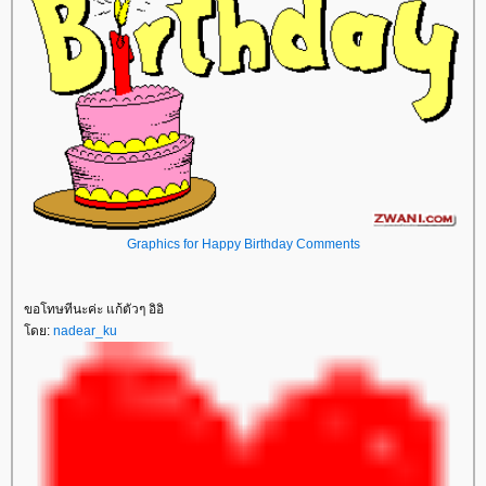
Graphics for Happy Birthday Comments
ขอโทษทีนะค่ะ แก้ตัวๆ อิอิ
ดย:
nadear_ku