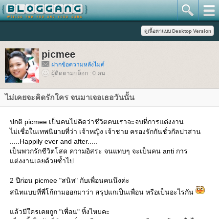
picmee
ฝากข้อความหลังไมค์
ผู้ติดตามบล็อก : 0 คน
ไม่เคยจะคิดรักใคร จนมาเจอเธอวันนั้น
ปกติ picmee เป็นคนไม่คิดว่าชีวิตคนเราจะจบที่การแต่งงาน
ไม่เชื่อในเทพนิยายที่ว่า เจ้าหญิง เจ้าชาย ครองรักกันชั่วกัลปวสาน
.....Happily ever and after.....
เป็นพวกรักชีวิตโสด ความอิสระ จนแทบๆ จะเป็นคน anti การ
ต่งงานเลยด้วยซ้ำไป
2 ปีก่อน picmee "สนิท" กับเพื่อนคนนึงค่ะ
สนิทแบบที่พี่โก้ถามออกมาว่า สรุปแกเป็นเพื่อน หรือเป็นอะไรกัน
ล้วมีใครเคยถูก "เพื่อน" ทิ้งไหมคะ