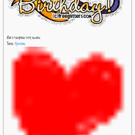
มีความสุขมากๆ นะค่ะ
ดย:
กุ้งกลม