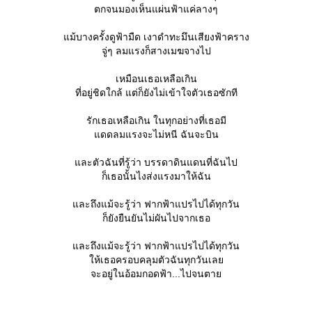
ตกจนมองเห็นแผ่นฟ้าแค่ลางๆ
ม้บางครั้งดูฟ้ามืด เงาดำทะมึนเสียงฟ้าคราง
จู่ๆ ลมแรงก็สางเมฆจางไป
เหมือนเธอเหลือเกิน
ที่อยู่ชิดใกล้ แต่ก็ยังไม่เข้าใจตัวเธอซักที
รักเธอเหลือเกิน ในทุกอย่างที่เธอมี
ดดลมแรงจะไม่หนี ฉันจะบิน
ละตัวฉันที่รู้ว่า บรรดาดินแดนที่ฉันไป
ก็เธอนั้นไงส่งแรงมาให้ฉัน
ละถึงแม้จะรู้ว่า ฟากฟ้าแปรไปได้ทุกวัน
ก็ยังยืนยันไม่ผันไปจากเธอ
ละถึงแม้จะรู้ว่า ฟากฟ้าแปรไปได้ทุกวัน
ห้เธอครอบคลุมตัวฉันทุกวันเล
จะอยู่ในอ้อมกอดฟ้า...ไปจนตา