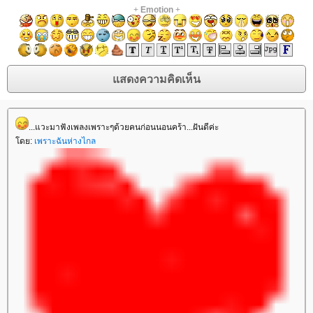
+
Emotion
+
...แวะมาฟังเพลงเพราะๆด้วยคนก่อนนอนคร้า...ฝันดีค่ะ
ดย:
เพราะฉันห่างไกล