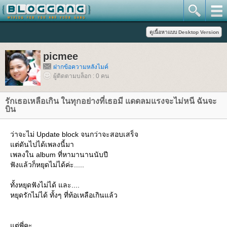
picmee
ฝากข้อความหลังไมค์
ผู้ติดตามบล็อก : 0 คน
รักเธอเหลือเกิน ในทุกอย่างที่เธอมี แดดลมแรงจะไม่หนี ฉันจะ
บิน
ว่าจะไม่ Update block จนกว่าจะสอบเสร็จ
ต่ดันไปได้เพลงนี้มา
เพลงใน album ที่หามานานนับปี
ฟังแล้วก็หยุดไม่ได้ค่ะ.....
ทั้งหยุดฟังไม่ได้ และ....
หยุดรักไม่ได้ ทั้งๆ ที่ท้อเหลือเกินแล้ว
ต่พี่คะ