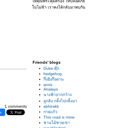
ห้คุณพระคุ้มครอง ให้ปลอดภั
นไม่ช้า เราคงได้กลับมาพบกัน
Friends' blogs
Duke-ดุ๊ก
hedgehog
กึ่งยิงกึ่งผ่าน
arnis
Analayo
นางฟ้าปากกว้าง
ลูกลิง กลิ้งไปกลิ้งมา
1 comments
abhirakk
กายแก้ว
k
This road is mine
ชานไม้ชายเขา