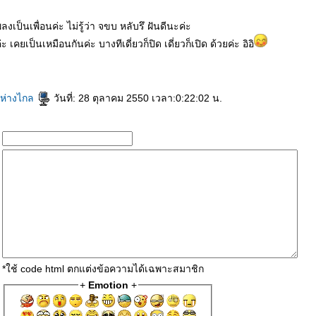
ป็นเพื่อนค่ะ ไม่รู้ว่า จขบ หลับรึ ฝันดีนะค่ะ
ะ เคยเป็นเหมือนกันค่ะ บางทีเดี่ยวก็ปิด เดี่ยวก็เปิด ด้วยค่ะ อิอิ
นห่างไกล
วันที่: 28 ตุลาคม 2550 เวลา:0:22:02 น.
*ใช้ code html ตกแต่งข้อความได้เฉพาะสมาชิก
+
Emotion
+