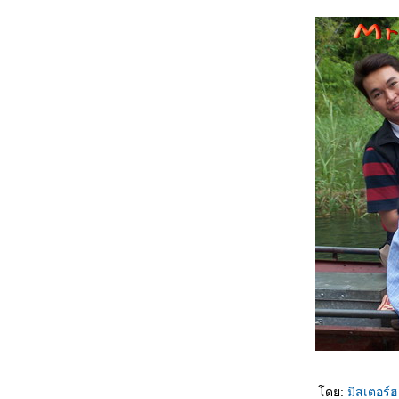
ดย:
มิสเตอร์