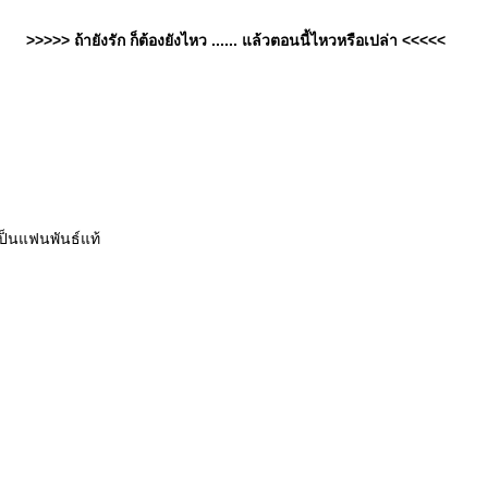
>>>>> ถ้ายังรัก ก็ต้องยังไหว ...... แล้วตอนนี้ไหวหรือเปล่า <<<<<
เป็นแฟนพันธ์แท้