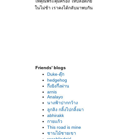
ห้คุณพระคุ้มครอง ให้ปลอดภั
นไม่ช้า เราคงได้กลับมาพบกัน
Friends' blogs
Duke-ดุ๊ก
hedgehog
กึ่งยิงกึ่งผ่าน
arnis
Analayo
นางฟ้าปากกว้าง
ลูกลิง กลิ้งไปกลิ้งมา
abhirakk
กายแก้ว
This road is mine
ชานไม้ชายเขา