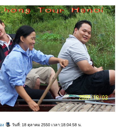
ฮอง
วันที่: 18 ตุลาคม 2550 เวลา:18:04:58 น.