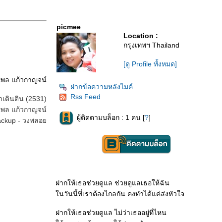
picmee
Location :
กรุงเทพฯ Thailand
[ดู Profile ทั้งหมด]
ุพล แก้วกาญจน์
ฝากข้อความหลังไมค์
Rss Feed
ดาเดินดิน (2531)
นุพล แก้วกาญจน์
ผู้ติดตามบล็อก : 1 คน [
?
]
ackup - วงพลอ
ฝากให้เธอช่วยดูแล ช่วยดูแลเธอให้ฉัน
นวันนี้ที่เราต้องไกลกัน คงทำได้แค่ส่งหัวใจ
ฝากให้เธอช่วยดูแล ไม่ว่าเธออยู่ที่ไหน