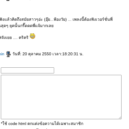
ังแล้วคิดถึงสมัยสาวๆอ่ะ (อุ๊ย...ฟ้องวัย) ... เพลงนี้ต้องฟังเวอร์ชั่นพี่
ินสุดๆ ยุคนั้นกรี๊ดดดพี่แจ้มากเล
จังเยย .... คริคริ
hin
วันที่: 20 ตุลาคม 2550 เวลา:18:20:31 น.
*ใช้ code html ตกแต่งข้อความได้เฉพาะสมาชิก