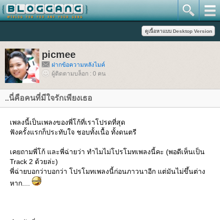
picmee
ฝากข้อความหลังไมค์
ผู้ติดตามบล็อก : 0 คน
..นี่คือคนที่มีใจรักเพียงเธอ
เพลงนี้เป็นเพลงของพี่โก้ที่เราโปรดที่สุด
ฟังครั้งแรกก็ประทับใจ ชอบทั้งเนื้อ ทั้งดนตรี
เคยถามพี่โก้ และพี่ฉ่ายว่า ทำไมไม่โปรโมทเพลงนี้คะ (พอดีเห็นเป็น
Track 2 ด้วยล่ะ)
พี่ฉ่ายบอกว่าบอกว่า โปรโมทเพลงนี้ก่อนภาวนาอีก แต่มันไม่ขึ้นต่าง
หาก....