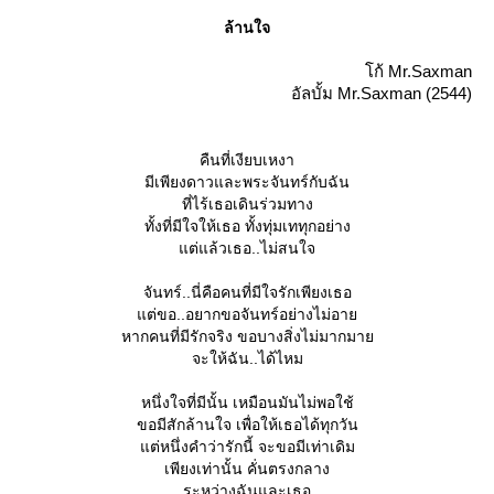
ล้านใจ
ก้ Mr.Saxman
อัลบั้ม Mr.Saxman (2544)
คืนที่เงียบเหงา
มีเพียงดาวและพระจันทร์กับฉัน
ที่ไร้เธอเดินร่วมทาง
ทั้งที่มีใจให้เธอ ทั้งทุ่มเททุกอย่าง
ต่แล้วเธอ..ไม่สนใจ
จันทร์..นี่คือคนที่มีใจรักเพียงเธอ
ต่ขอ..อยากขอจันทร์อย่างไม่อา
หากคนที่มีรักจริง ขอบางสิ่งไม่มากมา
จะให้ฉัน..ได้ไหม
หนึ่งใจที่มีนั้น เหมือนมันไม่พอใช้
ขอมีสักล้านใจ เพื่อให้เธอได้ทุกวัน
ต่หนึ่งคำว่ารักนี้ จะขอมีเท่าเดิม
เพียงเท่านั้น คั่นตรงกลาง
ระหว่างฉันและเธอ