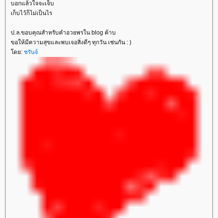
บอกแล้วใจจะเจ็บ
เก็บไว้ก็ไม่เป็นไร
ป.ล.ขอบคุณสำหรับคำอวยพรใน blog ค้าบ
ขอให้มีความสุขและพบเจอสิ่งดีๆ ทุกวัน เช่นกัน : )
ดย:
ชรันจ์