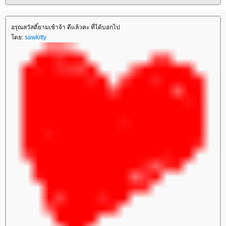
อรุณสวัสดิ์ยามเช้าจ้า ดีแล้วคะ ที่ได้บอกไป
ดย:
sawkitty