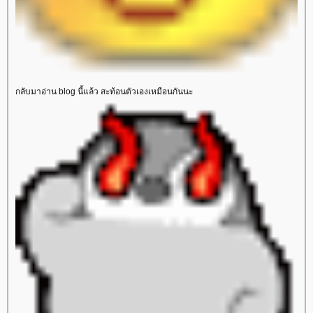
กลับมาอ่าน blog นี้แล้ว สะท้อนตัวเองเหมือนกันนะ