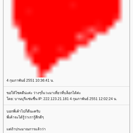
4 กุมภาพันธ์ 2551 10:36:41 น.
ขอให้โชคดีน่ะค่ะ ว่างๆก็แวะมาเที่ยวที่บล็อกได้ค่ะ
ดย: บานบุรีแช่มชื่น IP: 222.123.21.181 4 กุมภาพันธ์ 2551 12:02:24 น.
บอกพี่เค้าไปก็ดีนะครับ
พี่เค้าจะได้รู้ว่าเรารู้สึกดีๆ
ต่ถ้าประมาณการแล้วว่า