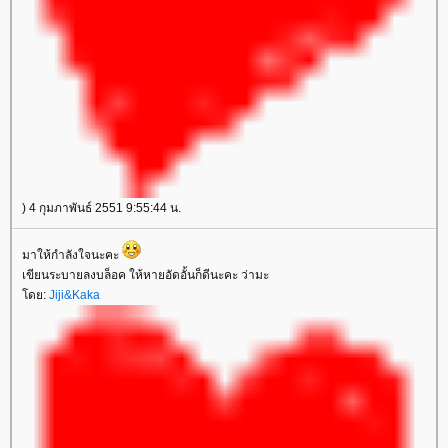
) 4 กุมภาพันธ์ 2551 9:55:44 น.
มาให้กำลังใจนะคะ
เขียนระบายลงบล็อค ให้หายอัดอั้นก็ดีนะคะ ว่ามะ
ดย:
Jiji&Kaka