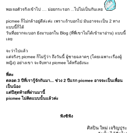
พอเจอตัวจริงเข้าไป .... ม่อยกระรอก ...ไปไม่เป็นกันเล
picmee ก็ไม่กล้าอยู่ดีล่ะค่ะ เพราะถ้าบอกไป มันอาจจะเป็น 2 ทาง
บบนี้ก็ได้
วันที่อยากจะบอก ยังมาบอกใน Blog (ที่พี่เขาไม่ได้เข้ามาอ่าน) แบบนี้
เล
จะว่าไปแล้ว
ต่จริงๆ picmee ก็ไม่รู้ว่า ถึงวันนี้ ผู้ชายฉลาดๆ (โดยเฉพาะเรื่องผู้
หญิง) อย่างเขา จะจับทาง picmee ได้หรือยังนะ
พี่คะ
ตลอด 3 ปีที่เรารู้จักกันมา... ช่วง 2 ปีแรก picmee อาจจะเป็นเพื่อน
เป็นน้อง
ต่ปีสุดท้ายที่ผ่านมานี้
picmee ไม่คิดแบบนั้นแล้วค่ะ
ฟังซิฟัง
ศิลปิน ใหม่ เจริญปุระ