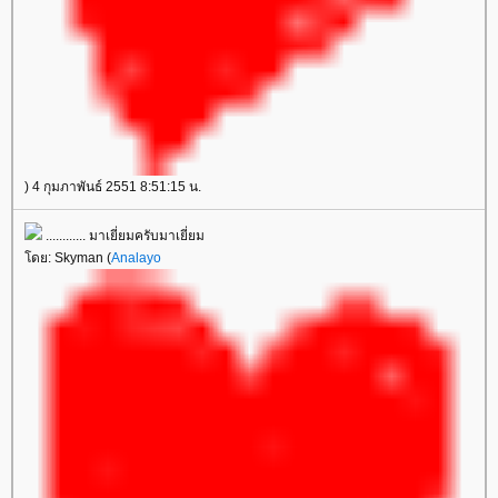
) 4 กุมภาพันธ์ 2551 8:51:15 น.
............ มาเยี่ยมครับมาเยี่ยม
ดย: Skyman (
Analayo