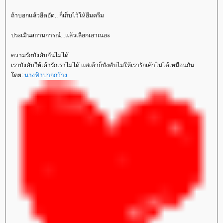
ถ้าบอกแล้วอึดอัด.. ก็เก็บไว้ให้อึมครึม
ประเมินสถานการณ์...แล้วเลือกเอาเนอะ
ความรักบังคับกันไม่ได้
เราบังคับให้เค้ารักเราไม่ได้ แต่เค้าก็บังคับไม่ให้เรารักเค้าไม่ได้เหมือนกัน
ดย:
นางฟ้าปากกว้าง