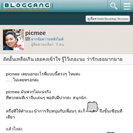
picmee
ฝากข้อความหลังไมค์
ผู้ติดตามบล็อก : 0 คน
อัดอั้นเหลือเกิน เธอคงเข้าใจ รู้ไว้เถอะนะ ว่ารักเธอมากมา
picmee เคยบอกอะไรพี่แบบนี้ตรงๆ ไหมคะ
......ไม่เคยหรอกค่ะ
picmee มันพวกไม่แน่จริง
ทีพวกคนทีเราจีบเล่นๆ พอลับฝีปากล่ะ สนุกนัก
หรือทีให้คำแนะนำการจีบหนุ่มกับเพื่อนๆ ล่ะก็
ถึงขั้นเซียนที
เดียว
ล้วไงล่ะ