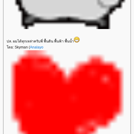
ปล. ผมได้ทุกเหล่าครับพี่ พื้นดิน พื้นฟ้า พื้นน้ำ
ดย: Skyman (
Analayo