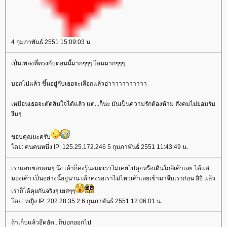
4 กุมภาพันธ์ 2551 15:09:03 น.
เป็นเพลงที่ตรงกับตอนนี้มากๆๆๆ โดนมากๆๆๆ
บอกไปแล้ว ขึ้นอยู่กับเธอจะเลือกแล้วอ่าาาาาาาาาาา
เหมือนเธอจะตัดสินใจได้แล้ว แต่...ก็นะ มันเป็นความรักต้องห้าม สังคมไม่ยอมรับ
งืมๆ
ขอบคุณนะครับ
ดย: คนคนหนึ่ง IP: 125.25.172.246 5 กุมภาพันธ์ 2551 11:43:49 น.
เราแอบชอบคนๆ นึง เค้าก็คงรู้นะแต่เราไม่เคยไปคุยหรือเดินใกล้เค้าเลย ได้แต่
มองเค้า เป็นอย่างนี้อยู่นาน เค้าคงรอเราไม่ไหวเค้าเลยเข้ามาจีบเราก่อน อิอิ แล้ว
เราก็ได้คุยกันจริงๆ เยสๆๆ
ดย: หญิง IP: 202.28.35.2 6 กุมภาพันธ์ 2551 12:06:01 น.
ถ้าเก็บแล้วอึดอัด.. ก็บอกออกไป