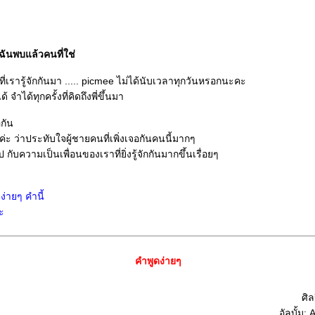
ฉันพบแล้วคนที่ใช่
 ที่เรารู้จักกันมา ..... picmee ไม่ได้นับเวลาทุกวันหรอกนะคะ
จำได้ทุกครั้งที่คิดถึงพี่ขึ้นมา
อกัน
่ะ ว่าประทับใจผู้ชายคนที่เพิ่งเจอกันคนนี้มากๆ
 กับความเป็นเพื่อนของเราที่ยิ่งรู้จักกันมากขึ้นเรื่อยๆ
ง่ายๆ คำนี้
ะ
คำพูดง่ายๆ
ศิ
อัลบั้ม: