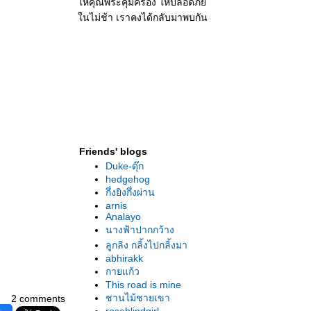
ห้คุณพระคุ้มครอง ให้ปลอดภั
นไม่ช้า เราคงได้กลับมาพบกัน
Friends' blogs
Duke-ดุ๊ก
hedgehog
กึ่งยิงกึ่งผ่าน
arnis
Analayo
นางฟ้าปากกว้าง
ลูกลิง กลิ้งไปกลิ้งมา
abhirakk
กายแก้ว
This road is mine
ชานไม้ชายเขา
2 comments