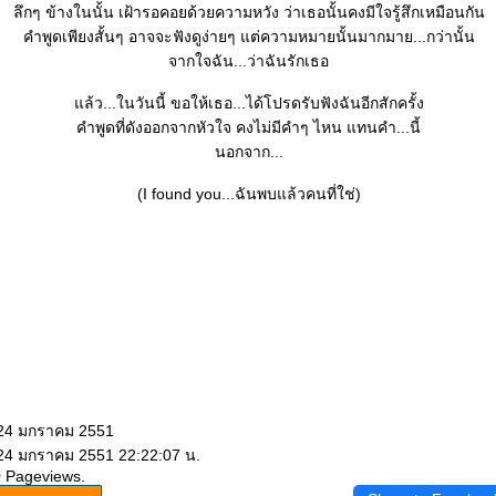
ลึกๆ ข้างในนั้น เฝ้ารอคอยด้วยความหวัง ว่าเธอนั้นคงมีใจรู้สึกเหมือนกัน
คำพูดเพียงสั้นๆ อาจจะฟังดูง่ายๆ แต่ความหมายนั้นมากมาย...กว่านั้น
จากใจฉัน...ว่าฉันรักเธอ
ล้ว...ในวันนี้ ขอให้เธอ...ได้โปรดรับฟังฉันอีกสักครั้ง
คำพูดที่ดังออกจากหัวใจ คงไม่มีคำๆ ไหน แทนคำ...นี้
นอกจาก...
(I found you...ฉันพบแล้วคนที่ใช่)
 24 มกราคม 2551
 24 มกราคม 2551 22:22:07 น.
0 Pageviews.