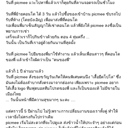
วันที่ picmee แวะไปหาพี่แล้วเราก็คุยกันที่ลานจอดรถเป็นชั่วโมง
วันที่พี่ย้ายคอนโด ได้ 3 วัน แล้วไปซื้อของเข้าบ้าน picmee ขับรถไป
รับที่ห้าง (โดยบังเอิญ) เพื่อมาส่งพี่ที่คอนโด
รอเพื่อนพี่มาเซ็นสัญญาให้เช่าคอนโด แล้วพี่ยังให้ picmee ลงชื่อเป็น
พยานการเช่า
เสร็จแล้วเราก็ไปกินข้าวด้วยกัน ตอน 4 ทุ่มครึ่ง ...
วันนั้น เป็นวันที่เราอยู่ด้วยกันนานที่สุดมั้ง
วันที่ picmee ไปยืมของพี่มาใช้ทำงาน แล้วเห็นเพื่อนสาวๆ ที่คอนโด
ของพี่ แล้วเข้าใจผิดว่าเป็น "คนของพี่"
ล้วก็ 1 ปี ผ่านมาแล้ว
วันที่ picmee สั่งของขวัญวันเกิดให้คนพิเศษคนนึง "เสื้อยืดโปโล" ซึ่ง
มันคงไม่ต้องลำบากสั่งตรงมาจากฮ่องกง เพียงเพราะ picmee อยาก
ได้เสื้อ logo ทีมฟุตบอลทีมโปรดของพี่ และก็เป็นของแท้ ไม่มีขายใน
เมืองไท
... วันนั้นหน้าพี่มีความสุขมากๆ นะคะ ....
ต่คราวนี้ 5 ปีผ่านไป ไม่รู้เพราะการเปลี่ยนงานของเราทั้งคู่ ทำให้
เวลายิ่งไม่ตรงกันไปกว่าเดิม
picmee เริ่มไม่สะดวกที่จะไปดูแล ส่งข้าวน้ำให้ประจำๆ อย่างแต่ก่อน