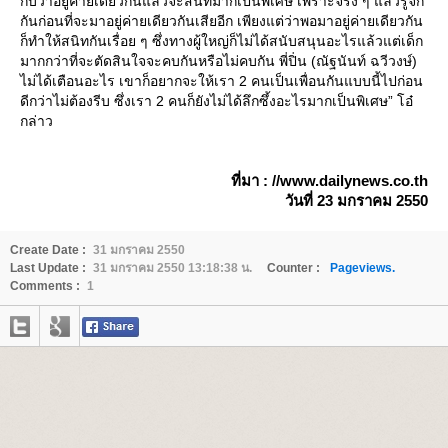
กับว่าอยู่ค่ายเดียวกันแล้วจะสนิทมากเป็นพิเศษ เพราะจริง ๆ แล้วรู้จัก
กันก่อนที่จะมาอยู่ค่ายเดียวกันเสียอีก เพียงแต่ว่าพอมาอยู่ค่ายเดียวกัน
ก็ทำให้สนิทกันเรื่อย ๆ ซึ่งทางผู้ใหญ่ก็ไม่ได้สนับสนุนอะไรแล้วแต่เด็ก
มากกว่าที่จะตัดสินใจจะคบกันหรือไม่คบกัน พี่ปิ่น (ณัฐนันท์ ฉวีวงษ์)
ไม่ได้เตือนอะไร เขาก็อยากจะให้เรา 2 คนเป็นเพื่อนกันแบบนี้ไปก่อน
ดีกว่าไม่ต้องรีบ ซึ่งเรา 2 คนก็ยังไม่ได้ลึกซึ้งอะไรมากเป็นพิเศษ” โอ๋
กล่าว
ที่มา : //www.dailynews.co.th
วันที่ 23 มกราคม 2550
Create Date :
31 มกราคม 2550
Last Update :
31 มกราคม 2550 13:18:38 น.
Counter :
Pageviews.
Comments :
1