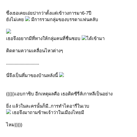
ซึ่งเธอเคยเอ่ยปากว่าตั้งแต่เข้าวงการมา6-7ปี
ังไม่เค
มีการรวมกลุ่มของบรรดาแฟนคลับ
เธอจึงอยากมีที่ทางให้กลุ่มคนที่ชื่นชอบ
ได้เข้ามา
ติดตามความเคลื่อนไหวต่างๆ
...........................
นี่จึงเป็นที่มาของบ้านหลังนี้
(((((แอบกาซิบ อีกเหตุผลคือ เธอติดซีรี่ส์เกาหลีเป็นอย่าง
ิ่ง แล้วในละครนั้นก็มี..การทำไดอารี่ในเวบ
เธอจึงมาถามข้าพเจ้าว่าในเมืองไทยมี
ไหม)))))