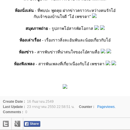
ห้องนั่งเล่น
- ที่พบปะ พูดคุย ฝากข่าวคราวระหว่างคนรักโอ๋
กับเจ้าของบ้านใจดี "โอ๋ เพชรดา"
สมุดภาพถ่า
- รูปภาพโอ๋สารพัดโอกาส
ห้องเล่าเรื่อง
- เรื่องราวสิ่งละอันพันละน้อยเกี่ยวกับโอ๋
ห้องข่าว
- สารพันข่าวที่น่าสนใจของโอ๋ตามสื่อ
ห้องฟังเพลง
- สารพันเพลงที่เกี่ยวเนื่องกับโอ๋ เพชรดา
Create Date :
16 กันยายน 2549
Last Update :
23 กรกฎาคม 2550 22:58:51 น.
Counter :
Pageviews.
Comments :
0