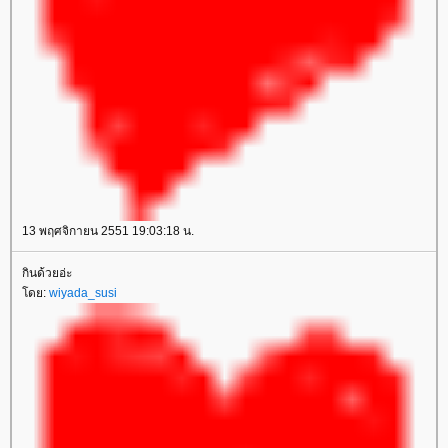
13 พฤศจิกายน 2551 19:03:18 น.
กินด้วยอ่ะ
ดย:
wiyada_susi