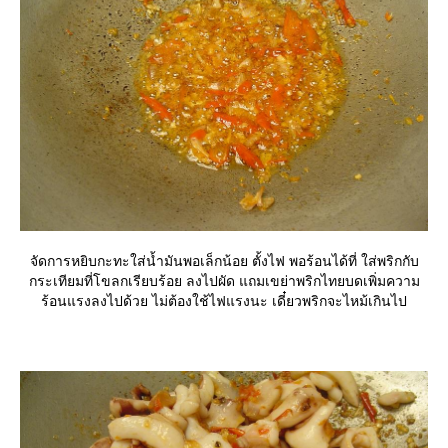
จัดการหยิบกะทะใส่น้ำมันพอเล็กน้อย ตั้งไฟ พอร้อนได้ที่ ใส่พริกกับ
กระเทียมที่โขลกเรียบร้อย ลงไปผัด แถมเขย่าพริกไทยบดเพิ่มความ
ร้อนแรงลงไปด้วย ไม่ต้องใช้ไฟแรงนะ เดี๋ยวพริกจะไหม้เกินไป