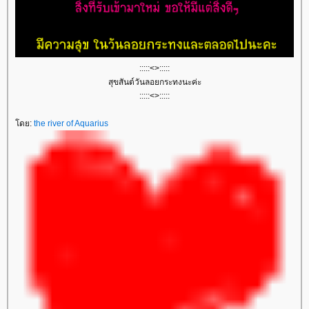
:::::<>:::::
สุขสันต์วันลอยกระทงนะค่ะ
:::::<>:::::
ดย:
the river of Aquarius