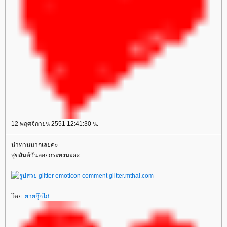
12 พฤศจิกายน 2551 12:41:30 น.
น่าทานมากเลยคะ
สุขสันต์วันลอยกระทงนะคะ
ดย:
ายกุ๊กไ่ก่