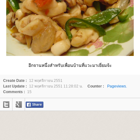
อีกจานหนึ่งสำหรับเพื่อนบ้านที่แวะมาเยี่ยมจ้ะ
Create Date :
12 พฤศจิกายน 2551
Last Update :
12 พฤศจิกายน 2551 11:28:02 น.
Counter :
Pageviews.
Comments :
15