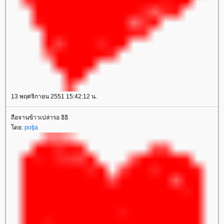
13 พฤศจิกายน 2551 15:42:12 น.
ถือจานข้าวเปล่ารอ อิอิ
ดย:
potja