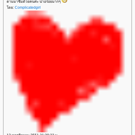
ตามมาชิมด้วยคนค่ะ น่าอร่อยมากๆ
ดย:
Complicatedgirl