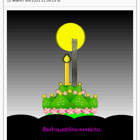
12 พฤศจิกายน 2551 21:39:23 น.