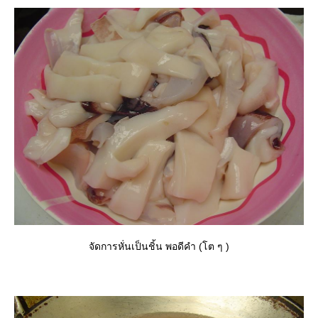
จัดการหั่นเป็นชิ้น พอดีคำ (โต ๆ )