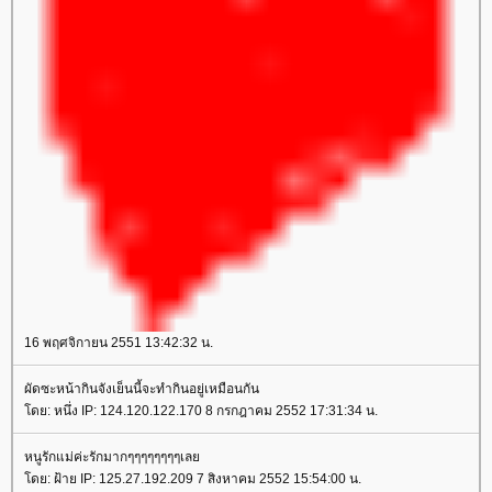
16 พฤศจิกายน 2551 13:42:32 น.
ผัดซะหน้ากินจังเย็นนี้จะทำกินอยู่เหมือนกัน
ดย: หนึ่ง IP: 124.120.122.170 8 กรกฎาคม 2552 17:31:34 น.
หนูรักแม่ค่ะรักมากๆๆๆๆๆๆๆๆเล
ดย: ฝ้าย IP: 125.27.192.209 7 สิงหาคม 2552 15:54:00 น.