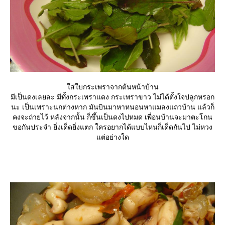
ส่ใบกระเพราจากต้นหน้าบ้าน
มีเป็นดงเลยละ มีทั้งกระเพราแดง กระเพราขาว ไม่ได้ตั้งใจปลูกหรอก
นะ เป็นเพราะนกต่างหาก มันบินมาหาหนอนหาแมลงแถวบ้าน แล้วก็
คงจะถ่ายไว้ หลังจากนั้น ก็ขึ้นเป็นดงไปหมด เพื่อนบ้านจะมาตะโกน
ขอกันประจำ ยิ่งเด็ดยิ่งแตก ใครอยากได้แบบไหนก็เด็ดกันไป ไม่หวง
ต่อย่างใด