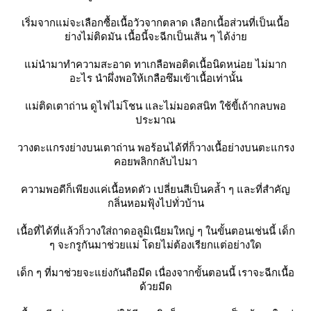
เริ่มจากแม่จะเลือกซื้อเนื้อวัวจากตลาด เลือกเนื้อส่วนที่เป็นเนื้อ
่างไม่ติดมัน เนื้อนี้จะฉีกเป็นเส้น ๆ ได้ง่า
ม่นำมาทำความสะอาด ทาเกลือพอติดเนื้อนิดหน่อย ไม่มาก
อะไร นำผึ่งพอให้เกลือซึมเข้าเนื้อเท่านั้น
ม่ติดเตาถ่าน ดูไฟไม่โชน และไม่มอดสนิท ใช้ขี้เถ้ากลบพอ
ประมาณ
วางตะแกรงย่างบนเตาถ่าน พอร้อนได้ที่ก็วางเนื้อย่างบนตะแกรง
คอยพลิกกลับไปมา
ความพอดีก็เพียงแค่เนื้อหดตัว เปลี่ยนสีเป็นคล้ำ ๆ และที่สำคัญ
กลิ่นหอมฟุ้งไปทั่วบ้าน
เนื้อที่ได้ที่แล้วก็วางใส่ถาดอลูมิเนียมใหญ่ ๆ ในขั้นตอนเช่นนี้ เด็ก
ๆ จะกรูกันมาช่วยแม่ โดยไม่ต้องเรียกแต่อย่างใด
เด็ก ๆ ที่มาช่วยจะแย่งกันถือมีด เนื่องจากขั้นตอนนี้ เราจะฉีกเนื้อ
ด้วยมีด