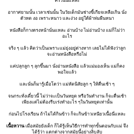
ครัวนั่นแหละ
อากาศยามนั้น เวลาเช่นนั้น ในวัยเด็กมันช่างขี้เกียจเหลือเกิน นั่ง
ตัวหด งอ เพราะหนาว และง่วง อยู่ใต้ผ้าห่มผืนหนา
หนังสือก็กางตรงหน้านั่นแหละ อ่านบ้าง ไม่อ่านบ้าง แม่ก็ไม่ว่า
อะไร
จริง ๆ แล้ว คิดว่าเป็นเพราะแม่ยุ่งอยู่ต่างหาก เลยไม่ได้ฟังว่าลูก
จะอ่านหนังสือหรือไม่
ค่ปลุกลูก ๆ ลุกขึ้นมา นั่งอ่านหนังสือ แล้วแม่มองเห็น แม่ก็คง
พอใจแล้ว
ละนั่นก็มารู้เมื่อโตว่า แม่หัดนิสัยลูก ๆ ให้ตื่นเช้า ๆ
จนกระทั่งเดี๋ยวนี้ ไม่ว่าจะเป็นวันหยุด หรือวันทำงาน ก็จะตื่นเช้า
เพียงแต่ไม่ต้องรีบเร่งทำอะไร ๆในวันหยุดเท่านั้น
ก่อนไปโรงเรียน ถ้าไม่ได้กินข้าว ก็จะกินข้าวเหนียวเนื้อนี่แหละ
เนื้อหวาน
เมื่อสมัยยังเด็ก ก็ได้รู้เห็นวิธีการทำทุกขั้นตอนกับแม่ จึง
ได้รู้ว่า แตกต่างจากสมัยนี้อย่างลิบลับ