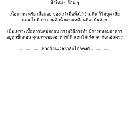
นึ่งใหม่ ๆ ร้อน ๆ
เนื้อหวาน หรือ เนื้อฝอย ของแม่ เมื่อทิ้งไว้ข้ามคืน ก็ไม่บูด เสี
ถม ไม่มีการตกผลึกน้ำตาลเหมือนปัจจุบันด้ว
เป็นเพราะเนื้อหวานสมัยก่อน กรรมวิธีการทำ มีการถนอมอาหาร
อยู่ทุกขั้นตอน คุณภาพของอาหารก็ดี แถมไม่เร่งเวลาก่อนอันควร
...................หากย้อนเวลากลับได้ก็คงดี ................