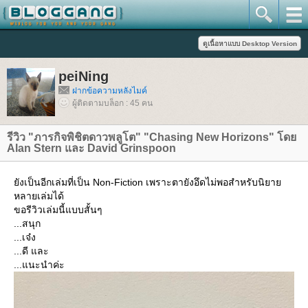
peiNing
ฝากข้อความหลังไมค์
ผู้ติดตามบล็อก : 45 คน
รีวิว "ภารกิจพิชิตดาวพลูโต" "Chasing New Horizons" โด
Alan Stern และ David Grinspoon
ังเป็นอีกเล่มที่เป็น Non-Fiction เพราะตายังอึดไม่พอสำหรับนิยา
หลายเล่มได้
ขอรีวิวเล่มนี้แบบสั้นๆ
...สนุก
...เจ๋ง
...ดี และ
...แนะนำค่ะ