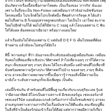
จากรีวิวสั้นๆ ที่เห็นก็รู้ว่าอวยยศหนังสือเล่มนี้ทั้งที่เป็น non-fiction เหตุ
มันเกิดจากเรื่องนี้สมชื่อภาษาไทยค่ะ เป็นเรื่องของ 'ภารกิจ' นั่นเอง
เพราะงั้นถึงจะเป็น Non-Fiction แต่เหมือนเรากำลังอ่านมิชชั่นของ
ครคนหนึ่่ง โปรเจ็กต์ใดโปรเจ็กต์หนึ่ง ที่พอทำภารกิจจุด A ได้แล้ว
พอไปถึงด่าน B ก็เจออุปสรรคถูกตบกลับมา ไม่เป็นไร เอาใหม่ ตะกา
หม่ไปอีกด้านก็ได้ พอไปได้ก็มีด่าน C รออยู่ แล้วโดนบอสด่าน C ฟัน
ส่ได้แผล ต้องหลบมาเยียวยา พร้อมวางแผนใหม่
ล้วเรื่องมันไม่ได้จบแค่ด่าน C แต่มันมี D E F G เต็มไปหมดที่ต้อง
ข้ามผ่าน แล้วมันจะไม่สนุกได้ยังไง
ทีนี้ 'ความสนุก' ที่ว่า มันอาจจะมีระดับของมันอยู่เหมือนกันค่ะ เหมือน
กับคนไปที่ท่องเที่ยวเชิงประวัติศาสตร์ ถ้าไปเที่ยวเฉยๆ เราก็ได้ความ
สนุก เห็นของสวยๆ งามๆ มันจะได้ในระดับหนึ่ง แต่ถ้าคนที่ไปเที่ยวที่
นั่นพร้อมพกความรู้ทางประวัติศาสตร์ไปบ้าง ของสวยๆ งามๆ ที่เดิน
ผ่าน อาจจะมีความหมายมากขึ้นเมื่อเรารู้ว่าของสิ่งนี้มีความเป็น
มายังไง ระดับความสนุกก็จะยิ่งเพิ่มพูน เป็นต้น
เล่มนี้ก็เช่นกัน สำหรับคนที่ไม่มีพื้นฐานเกี่ยวกับระบบสุริยะเลย รู้แค่
ว่ามีดวงอาทิตย์ มีโลกเป็นดาวเคราะห์ มีเซลเลอร์มูน เซลเลอร์มาส์
เซลเลอร์วีนัส แอนด์เดอะแกงค์ (หรือเก่ากว่านั้นก็เซนต์เซย่า) อาจจะ
อ่านสนุกเพราะความภารกิจในเรื่องมันชวนให้ตื่นเต้น คนเขียนปูพื้น
นสิ่งที่จำเป็นต้องรู้ก่อนเข้าเรื่องได้ดีอยู่ แต่หากว่าพอมีความรู้เกี่ยว