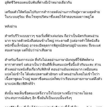
อุทิศชีวิตของคนนับพันที่ต่างมีเป้าหมายเดียวกัน
เตรียมตัวให้พร้อมไปกับการสำรวจหลังม่านภารกิจสู่ดาวดวงสุดท้า
นระบบสุริยะ ที่จะไขทุกปริศนาซึ่งเคยไร้คำตอบของดาวพลูโต
หลังอ่าน
สำหรับรีวิวแบบยาวๆ ขอเริ่มที่ตัวเล่มก่อน ถือว่าเป็นมิตรกับคนอ่าน
มาก ขนาดตัวหนังสือค่อนข้างใหญ่ กระดาษดี (แต่อาจทำให้หนังสือ
หนักขึ้นเล็กน้อย) อาจจะมีหลุดการพิสูจน์อักษรอยู่บ้างแหละ ถึงจะแค่
สองสามจุด แต่ก็นับว่าน่าเสียดา
สำหรับเรื่องการแปล ที่จริงไม่เคยอ่านภาษาอังกฤษที่ใช้ศัพท์ทาง
ดาราศาสตร์ แต่เอาเป็นว่ายินดีที่เห็นคนแปลชื่อนี้แล้วกันนะคะ ส่วน
ตัวเคยอ่านหนังสือเกี่ยวกับฟิสิกส์ ตอนอ่านมันแหม่งมาก เหมือนคน
ปลไม่เข้าใจ ได้แต่แปลตามตัวอักษร แล้วคนอ่านก็เลยไม่เข้าใจว่า
เนื้อหาพูดอะไรอยู่ พอหาชื่อคนแปลก็พบว่าเรียนจบสายภาษาแต่ดึงตัว
มาแปลเพียวฟิสิกส์จ้า
ดังนั้น พอเห็นชื่อคนแปลจึงวางใจไปเปลาะหนึ่งว่าน่าจะไม่เจอ
ประสบการณ์เดิมๆ อีก ซึ่งมันก็เป็นแบบนั้นจริงๆ