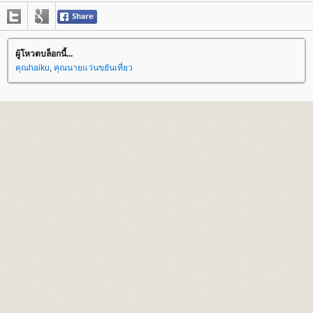
ผู้โหวตบล็อกนี้...
คุณhaiku
,
คุณนายแว่นขยันเที่ยว