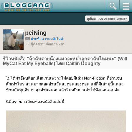
peiNing
ฝากข้อความหลังไมค์
ผู้ติดตามบล็อก : 45 คน
รีวิวหนังสือ "ถ้าฉันตายน้องแมวจะหม่ำลูกตาฉันไหมนะ" (Will
MyCat Eat My Eyeballs) โดย Caitlin Doughty
ไม่ได้มาอัพบล็อกเสียนานเพราะไม่ค่อยมีเล่ม Non-Fiction ที่อ่านจบ
สักเท่าไหร่ ส่วนมากตอดอ่านวันละตอนสองตอน แต่ก็มีเล่ามนี้แหละ
ข้ามมันทุกคิว ตะลุยอ่านจนจบแล้วรีบหยิบมาเล่าให้ฟังก่อนเลยค่ะ
นี่คือรายละเอียดของหนังสือเล่มนี้