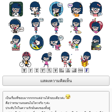
เป็นเรื่องที่ชอบมากกกกกแต่อ่านได้รอบเดียวค่ะ
คือว่าทรมานจนทนไม่ไหวจริง ๆ ค่ะ
ประทับใจในความรักมั่นคงของทั้งคู่