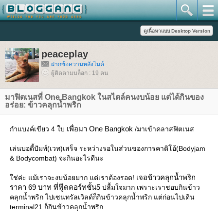
peaceplay
ฝากข้อความหลังไมค์
ผู้ติดตามบล็อก : 19 คน
มาฟิตเนสที่ One Bangkok ในสไตล์คนงบน้อย แต่ได้กินของ
อร่อย: ข้าวคลุกน้ำพริก
เพื่อมา One Bangkok
กำแบงค์เขียว 4 ใบ
/มาเข้าคลาสฟิตเนส
เล่นบอดี้ปัมพ์(เวท)เสร็จ ระหว่างรอในส่วนของการคาดิโอ้(ฺBodyjam
& Bodycombat) จะกินอะไรดีนะ
เจอข้าวคลุกน้ำพริก
ช่ค่ะ แม้เราจะงบน้อยมาก แต่เราต้องรอด!
ราคา 69 บาท ที่ฟู๊ดคอร์ทชั้น5
ปลื้มใจมาก เพราะเราชอบกินข้าว
คลุกน้ำพริก ไปเซนทรัลเวิลด์ก็กินข้าวคลุกน้ำพริก แต่ก่อนไปเดิน
terminal21 ก็กินข้าวคลุกน้ำพริก