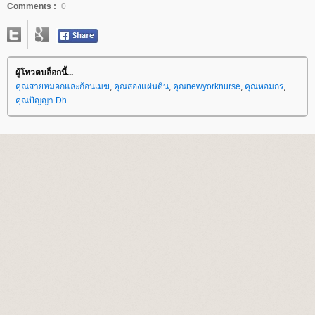
Comments :
0
ผู้โหวตบล็อกนี้...
คุณสายหมอกและก้อนเมฆ
,
คุณสองแผ่นดิน
,
คุณnewyorknurse
,
คุณหอมกร
,
คุณปัญญา Dh