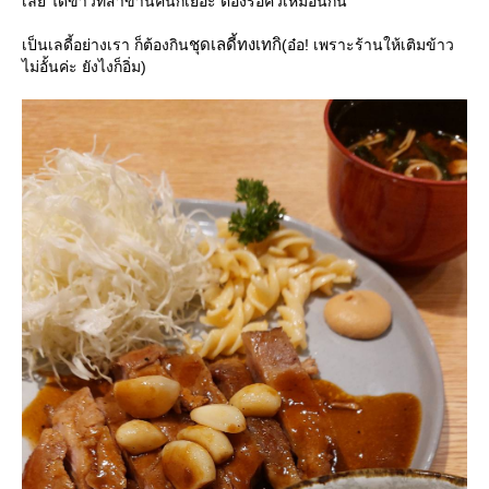
เลย ได้ข่าวที่สาขานี้คนก็เยอะ ต้องรอคิวเหมือนกัน
ชุดเลดี้ทงเทกิ
เป็นเลดี้อย่างเรา ก็ต้องกิน
(อ๋อ! เพราะร้านให้เติมข้าว
ไม่อั้นค่ะ ยังไงก็อิ่ม)