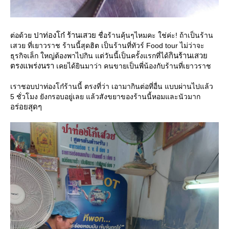
ปาท่องโก๋ ร้านเสว
ต่อด้ว
ชื่อร้านคุ้นๆไหมคะ ใช่ค่ะ! ถ้าเป็นร้าน
เสวย ที่เยาวราช ร้านนี้สุดฮิต เป็นร้านที่ทัวร์ Food tour ไม่ว่าจะ
กินร้านเสว
ธุรกิจเล็ก ใหญ่ต้องพาไปกิน แต่วันนี้เป็นครั้งแรกที่ได้
ตรงแพร่งนรา
เคยได้ยินมาว่า คนขายเป็นพี่น้องกับร้านที่เยาวราช
เราชอบปาท่องโก๋ร้านนี้ ตรงที่ว่า เอามากินต่อที่อื่น แบบผ่านไปแล้ว
5 ชั่วโมง ยังกรอบอยู่เลย แล้วสังขยาของร้านนี้หอมและนัวมาก
อร่อยสุดๆ