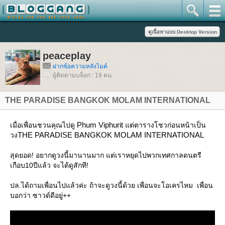
peaceplay
ฝากข้อความหลังไมค์
ผู้ติดตามบล็อก : 19 คน
THE PARADISE BANGKOK MOLAM INTERNATIONAL
Phum Viphurit
เมื่อเพื่อนชวนคุณไปดู
ต่ตารางโชวก่อนหน้าเป็น
THE PARADISE BANGKOK MOLAM INTERNATIONAL
วง
สุดยอด! อยากดูวงนี้มานานมาก แต่เราหยุดไปพวกเทศกาลดนตรี
เกือบ10ปีแล้ว จะได้ดูสักที!
ปล.ได้ถามเพื่อนไปแล้วค่ะ ถ้าจะดูวงนี้ด้วย เพื่อนจะโอเครไหม เพื่อน
บอกว่า ซาวด์ดีอยู่++