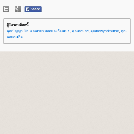
ผู้โหวตบล็อกนี้...
คุณปัญญา Dh
,
คุณสายหมอกและก้อนเมฆ
,
คุณหอมกร
,
คุณnewyorknurse
,
คุณ
ดอยสะเก็ด