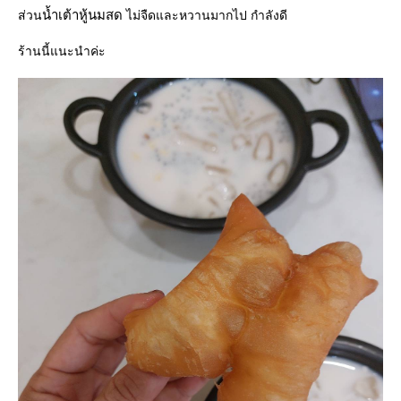
น้ำเต้าหู้นมสด
ส่วน
ไม่จืดและหวานมากไป กำลังดี
ร้านนี้แนะนำค่ะ