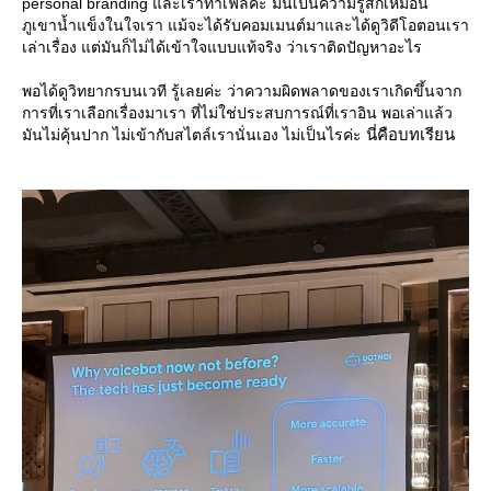
personal branding และเราทำเฟลค่ะ มันเป็นความรู้สึกเหมือน
ภูเขาน้ำแข็งในใจเรา แม้จะได้รับคอมเมนต์มาและได้ดูวิดีโอตอนเรา
เล่าเรื่อง แต่มันก็ไม่ได้เข้าใจแบบแท้จริง ว่าเราติดปัญหาอะไร
พอได้ดูวิทยากรบนเวที รู้เลยค่ะ ว่าความผิดพลาดของเราเกิดขึ้นจาก
การที่เราเลือกเรื่องมาเรา ที่ไม่ใช่ประสบการณ์ที่เราอิน พอเล่าแล้ว
นี่คือบทเรียน
มันไม่คุ้นปาก ไม่เข้ากับสไตล์เรานั่นเอง ไม่เป็นไรค่ะ