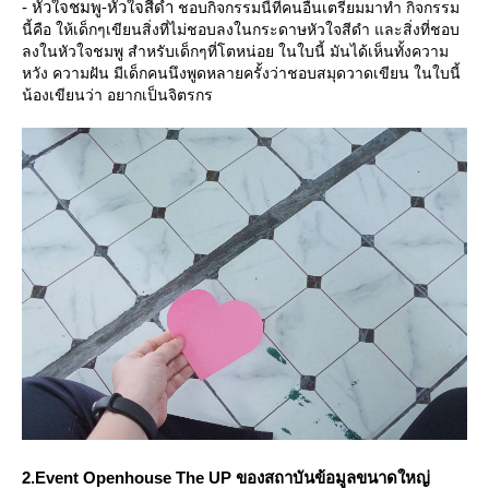
- หัวใจชมพู-หัวใจสีดำ
ชอบกิจกรรมนี้ที่คนอื่นเตรียมมาทำ กิจกรรม
นี้คือ ให้เด็กๆเขียนสิ่งที่ไม่ชอบลงในกระดาษหัวใจสีดำ และสิ่งที่ชอบ
ลงในหัวใจชมพู สำหรับเด็กๆที่โตหน่อย ในใบนี้ มันได้เห็นทั้งความ
หวัง ความฝัน มีเด็กคนนึงพูดหลายครั้งว่าชอบสมุดวาดเขียน ในใบนี้
น้องเขียนว่า อยากเป็นจิตรกร
2.Event Openhouse The UP ของสถาบันข้อมูลขนาดใหญ่