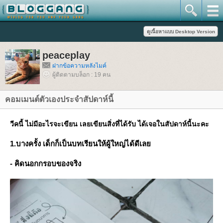
peaceplay
ฝากข้อความหลังไมค์
ผู้ติดตามบล็อก : 19 คน
คอมเมนต์ตัวเองประจำสัปดาห์นี้
วีคนี้ ไม่มีอะไรจะเขียน เลยเขียนสิ่งที่ได้รับ ได้เจอในสัปดาห์นี้นะคะ
1.บางครั้ง เด็กก็เป็น
บทเรียน
ห้ผู้ใหญ่ได้ดีเล
- คิดนอกกรอบของจริง