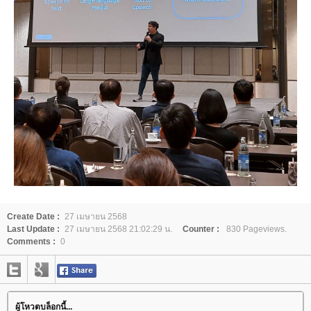
Create Date :
27 เมษายน 2568
Last Update :
27 เมษายน 2568 21:02:29 น.
Counter :
830 Pageviews.
Comments :
0
ผู้โหวตบล็อกนี้...