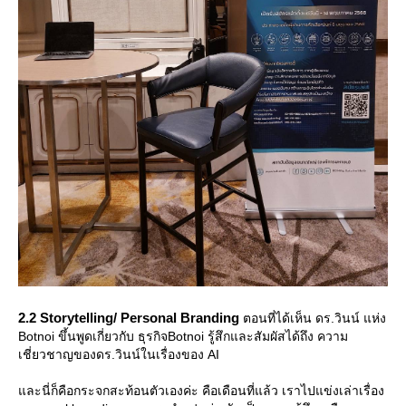
2.2 Storytelling/ Personal Branding
ตอนที่ได้เห็น ดร.วินน์ แห่ง
Botnoi ขึ้นพูดเกี่ยวกับ ธุรกิจBotnoi รู้สึกและสัมผัสได้ถึง ความ
เชี่ยวชาญของดร.วินน์ในเรื่องของ AI
ละนี่ก็คือกระจกสะท้อนตัวเองค่ะ คือเดือนที่แล้ว เราไปแข่งเล่าเรื่อง