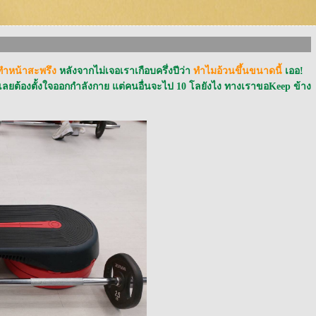
ทำหน้าสะพรึง
หลังจากไม่เจอเราเกือบครึ่งปีว่า
ทำไมอ้วนขึ้นขนาดนี้
เออ!
าก ก็เลยต้องตั้งใจออกกำลังกาย แต่คนอื่นจะไป 10 โลยังไง ทางเราขอKeep ข้าง