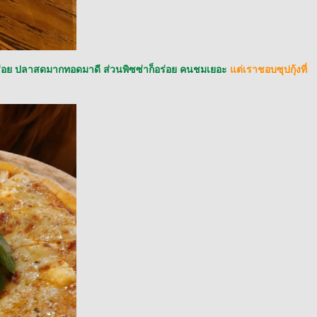
็อร่อย ปลาสดมากทอดมาดี ส่วนพิซซ่าก็อร่อย คนชมเยอะ
ต่เราชอบซุปกุ้งที่