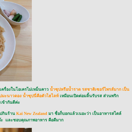
 เครื่องในโอเครไม่เหม็นคาว
น้ำซุปหรือน้ำราด รสชาติเซอร์ไพรส์มาก เป็น
ปมะนาวดอง น้ำซุปนี่คือตัวไฮไลท์
เหมือนเปิดต่อมลิ้นรับรส ส่วนพริก
เข้ากันดีค่ะ
ไปกินร้าน
Kai New Zealand
มา ชื่อก็บอกแล้วเนอะว่า เป็นอาหารสไตล์
ต๊ะ และชอบคุณภาพอาหาร คือดีมาก