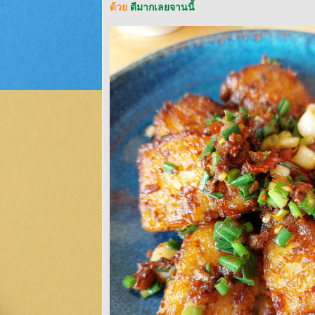
ด้ว
ดีมากเลยจานนี้