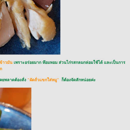
ข้าวมัน
เพราะอร่อยมาก ห๊อมหอม ส่วนไก่รสกลมกล่อมใช้ได้ และเป็นการ
กก
เคยพลาดต้องสั่ง
"ผัดถั่วแขกใส่หมู"
ก็ต้องจัดสักหน่อยค่ะ