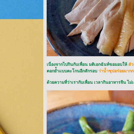
เนื่องจากไปกินกับเพื่อน มติเอกฉันท์ขอมอบให้
ตัว
ตอกย่้ำแบบตะโกนอีกสักรอบ
ว่าน้ำซุปอร่อยมาก
ด้วยความที่ว่าเรากับเพื่อน เวลากินอาหารจีน ไม่