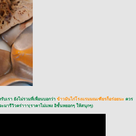
รับเรา ยังไม่รวมที่เพื่อนบอกว่า
ข้าวมันไก่โรงแรมมณเฑียรก็อร่อยนะ
ควร
วจะมารีวิวคร่าาา(ราคาไม่แพง อิชั้นหยอกๆ ให้สนุกๆ)