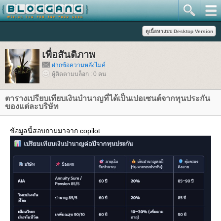
เพื่อสันติภาพ
ฝากข้อความหลังไมค์
ผู้ติดตามบล็อก : 0 คน
ตารางเปรียบเทียบเงินบำนาญที่ได้เป็นเปอเซนต์จากทุนประกัน
ของแต่ละบริษัท
ข้อมูลนี้สอบถามมาจาก copilot