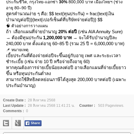
ประกันชีวิต, กรุงไทย-แอกซ่า
30%
800,000 บาท เมืองไทยฯ (ช่วง
อายุ 80–90 ปี)
สูตรคำนวณง่าย ๆ คือ: $$ text{ทุนประกัน} = frac{text{เงิน
บำนาญต่อปี}}{text{เปอร์เซ็นต์ที่บริษัทจ่ายต่อปี}} $$
🧠 ตัวอย่างการวางแผน
ถ้า เลือกแผนที่จ่ายบำนาญ
20% ต่อปี
(เช่น AIA Annuity Sure)
→ ต้องมีทุนประกัน
1,200,000 บาท
→ จะได้รับบำนาญปีละ
240,000 บาท ตั้งแต่อายุ 60–85 ปี (รวม 25 ปี = 6,000,000 บาท)
📌 หมายเหตุ
เบี้ยประกันที่ต้องจ่ายต่อปีจะขึ้นอยู่กับอายุ เพศ และระยะเวลา
ชำระเบี้ย (เช่น จ่าย 10 ปี หรือจ่ายถึงอายุ 60)
หากคุณต้องการจ่ายเบี้ยน้อยลงต่อปี อาจเลือกแผนที่จ่ายเบี้ยยาว
ขึ้น หรือทุนประกันต่ำลง
สามารถใช้สิทธิลดหย่อนภาษีได้สูงสุด 200,000 บาทต่อปี (เฉพาะ
ประกันบำนาญ)
Create Date :
28 สิงหาคม 2568
Last Update :
28 สิงหาคม 2568 11:41:21 น.
Counter :
503 Pageviews.
Comments :
0