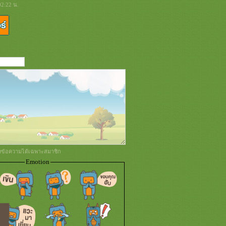
02:22 น.
่งข้อความได้เฉพาะสมาชิก
Emotion