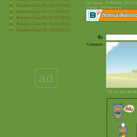
Last Update : 15 สิงหาคม 2568 23:
Random Chase Pic! (4/10/2025)
Counter : 268 Pageviews.
Random Chase Pic! (3/10/2025)
Random Chase Pic! (2/10/2025)
Random Chase Pic! (1/10/2025)
Random Chase Pic! (30/9/2025)
Random Chase Pic! (29/9/2025)
ชื่อ :
Random Chase Pic! (28/9/2025)
Comment :
Random Chase Pic! (27/9/2025)
Random Chase Pic! (26/9/2025)
Random Chase Pic! (25/9/2025)
Random Chase Pic! (24/9/2025)
Random Chase Pic! (23/9/2025)
ad
Random Chase Pic! (22/9/2025)
Random Chase Pic! (21/9/2025)
Random Chase Pic! (20/9/2025)
*ใช้ code html ตกแต
Random Chase Pic! (19/9/2025)
Random Chase Pic! (18/9/2025)
Random Chase Pic! (17/9/2025)
Random Chase Pic! (16/9/2025)
Random Chase Pic! (15/9/2025)
Random Chase Pic! (14/9/2025)
Random Chase Pic! (13/9/2025)