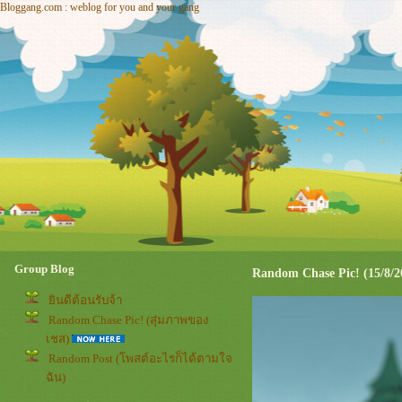
Bloggang.com : weblog for you and your gang
Group Blog
Random Chase Pic! (15/8/2
ินดีต้อนรับจ้า
Random Chase Pic! (สุ่มภาพของ
เชส)
Random Post (โพสต์อะไรก็ได้ตามใจ
ฉัน)