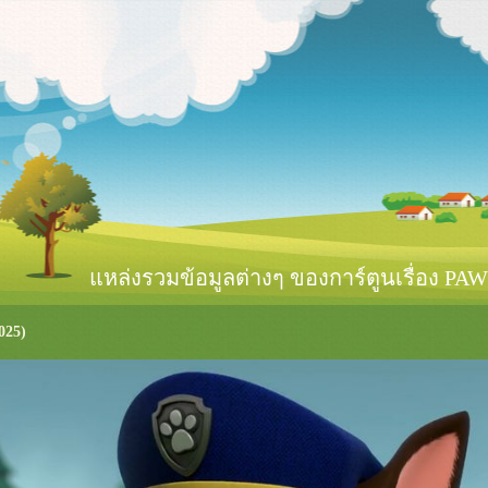
หล่งรวมข้อมูลต่างๆ ของการ์ตูนเรื่อง PAW 
025)