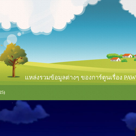
หล่งรวมข้อมูลต่างๆ ของการ์ตูนเรื่อง PAW 
25)