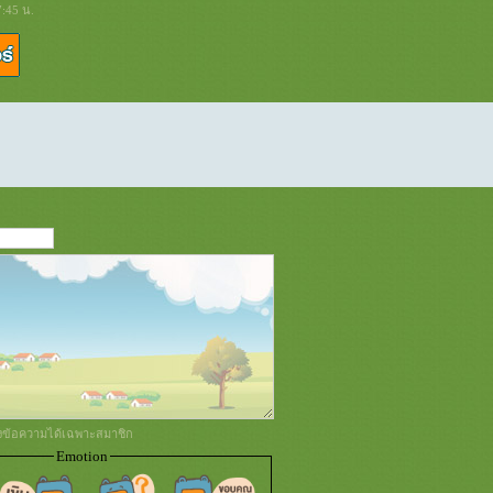
7:45 น.
่งข้อความได้เฉพาะสมาชิก
Emotion