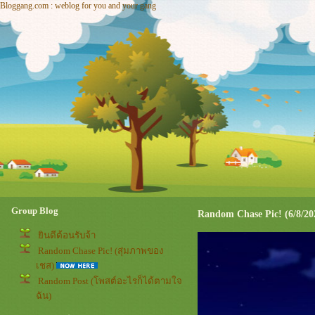
Bloggang.com : weblog for you and your gang
Group Blog
Random Chase Pic! (6/8/20
ินดีต้อนรับจ้า
Random Chase Pic! (สุ่มภาพของ
เชส)
Random Post (โพสต์อะไรก็ได้ตามใจ
ฉัน)