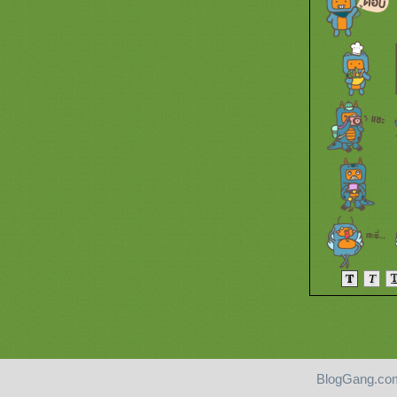
Random Chase Pic! (12/9/2025)
Random Chase Pic! (11/9/2025)
Random Chase Pic! (10/9/2025)
Random Chase Pic! (9/9/2025)
Random Chase Pic! (8/9/2025)
Random Chase Pic! (7/9/2025)
Random Chase Pic! (6/9/2025)
Random Chase Pic! (5/9/2025)
Random Chase Pic! (4/9/2025)
Random Chase Pic! (3/9/2025)
Random Chase Pic! (2/9/2025)
Random Chase Pic! (1/9/2025)
Random Chase Pic! (31/8/2025)
Random Chase Pic! (30/8/2025)
Random Chase Pic! (29/8/2025)
Random Chase Pic! (28/8/2025)
Random Chase Pic! (27/8/2025)
Random Chase Pic! (26/8/2025)
Random Chase Pic! (25/8/2025)
Random Chase Pic! (24/8/2025)
Random Chase Pic! (23/8/2025)
BlogGang.com
Random Chase Pic! (22/8/2025)
Pantip.com
|
PantipMarket.com
|
Pantown.com
| © 2004
BlogGang.com
allrights 