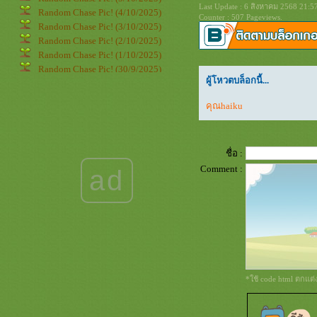
Last Update : 6 สิงหาคม 2568 21:5
Random Chase Pic! (4/10/2025)
Counter : 507 Pageviews.
Random Chase Pic! (3/10/2025)
Random Chase Pic! (2/10/2025)
Random Chase Pic! (1/10/2025)
Random Chase Pic! (30/9/2025)
ผู้โหวตบล็อกนี้...
Random Chase Pic! (29/9/2025)
Random Chase Pic! (28/9/2025)
คุณhaiku
Random Chase Pic! (27/9/2025)
Random Chase Pic! (26/9/2025)
Random Chase Pic! (25/9/2025)
ชื่อ :
Random Chase Pic! (24/9/2025)
Random Chase Pic! (23/9/2025)
Comment :
ad
Random Chase Pic! (22/9/2025)
Random Chase Pic! (21/9/2025)
Random Chase Pic! (20/9/2025)
Random Chase Pic! (19/9/2025)
Random Chase Pic! (18/9/2025)
Random Chase Pic! (17/9/2025)
Random Chase Pic! (16/9/2025)
*ใช้ code html ตกแต
Random Chase Pic! (15/9/2025)
Random Chase Pic! (14/9/2025)
Random Chase Pic! (13/9/2025)