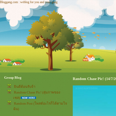
Bloggang.com : weblog for you and your gang
Group Blog
Random Chase Pic! (14/7/2
ินดีต้อนรับจ้า
Random Chase Pic! (สุ่มภาพของ
เชส)
Random Post (โพสต์อะไรก็ได้ตามใจ
ฉัน)