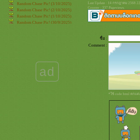
Last Update : 14 กรกฎาคม 2568 22
Random Chase Pic! (3/10/2025)
Counter : 337 Pageviews.
Random Chase Pic! (2/10/2025)
Random Chase Pic! (1/10/2025)
Random Chase Pic! (30/9/2025)
Random Chase Pic! (29/9/2025)
Random Chase Pic! (28/9/2025)
ชื่อ :
Random Chase Pic! (27/9/2025)
Comment :
Random Chase Pic! (26/9/2025)
Random Chase Pic! (25/9/2025)
Random Chase Pic! (24/9/2025)
Random Chase Pic! (23/9/2025)
ad
Random Chase Pic! (22/9/2025)
Random Chase Pic! (21/9/2025)
Random Chase Pic! (20/9/2025)
Random Chase Pic! (19/9/2025)
*ใช้ code html ตกแต
Random Chase Pic! (18/9/2025)
Random Chase Pic! (17/9/2025)
Random Chase Pic! (16/9/2025)
Random Chase Pic! (15/9/2025)
Random Chase Pic! (14/9/2025)
Random Chase Pic! (13/9/2025)
Random Chase Pic! (12/9/2025)