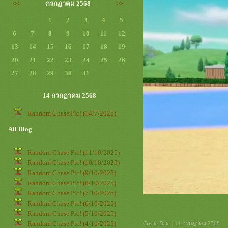
<<
กรกฏาคม 2568
>>
1
2
3
4
5
6
7
8
9
10
11
12
13
14
15
16
17
18
19
20
21
22
23
24
25
26
27
28
29
30
31
14 กรกฏาคม 2568
Random Chase Pic! (14/7/2025)
All Blog
Random Chase Pic! (11/10/2025)
Random Chase Pic! (10/10/2025)
Random Chase Pic! (9/10/2025)
Random Chase Pic! (8/10/2025)
Random Chase Pic! (7/10/2025)
Random Chase Pic! (6/10/2025)
Random Chase Pic! (5/10/2025)
Random Chase Pic! (4/10/2025)
Create Date : 14 กรกฎาคม 2568