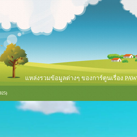
หล่งรวมข้อมูลต่างๆ ของการ์ตูนเรื่อง PAW 
025)