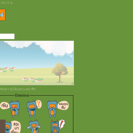
:26:13 น.
่งข้อความได้เฉพาะสมาชิก
Emotion