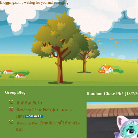
Bloggang.com : weblog for you and your gang
Group Blog
Random Chase Pic! (13/7/2
ินดีต้อนรับจ้า
Random Chase Pic! (สุ่มภาพของ
เชส)
Random Post (โพสต์อะไรก็ได้ตามใจ
ฉัน)