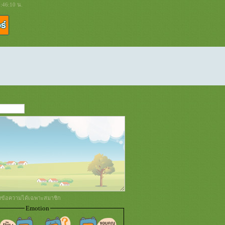
:46:10 น.
่งข้อความได้เฉพาะสมาชิก
Emotion