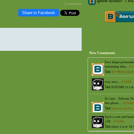
ผู้ติดตามบล็อก : 1 คน 
0 comments
Share to Facebook
New Comments