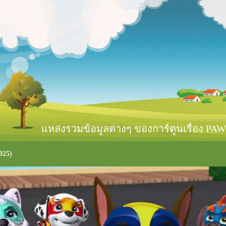
หล่งรวมข้อมูลต่างๆ ของการ์ตูนเรื่อง PAW 
025)