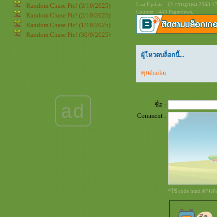
Last Update : 13 กรกฎาคม 2568 17
Random Chase Pic! (3/10/2025)
Counter : 443 Pageviews.
Random Chase Pic! (2/10/2025)
Random Chase Pic! (1/10/2025)
Random Chase Pic! (30/9/2025)
Random Chase Pic! (29/9/2025)
Random Chase Pic! (28/9/2025)
ผู้โหวตบล็อกนี้...
Random Chase Pic! (27/9/2025)
คุณhaiku
Random Chase Pic! (26/9/2025)
Random Chase Pic! (25/9/2025)
Random Chase Pic! (24/9/2025)
Random Chase Pic! (23/9/2025)
ad
ชื่อ :
Random Chase Pic! (22/9/2025)
Comment :
Random Chase Pic! (21/9/2025)
Random Chase Pic! (20/9/2025)
Random Chase Pic! (19/9/2025)
Random Chase Pic! (18/9/2025)
Random Chase Pic! (17/9/2025)
Random Chase Pic! (16/9/2025)
Random Chase Pic! (15/9/2025)
Random Chase Pic! (14/9/2025)
*ใช้ code html ตกแต
Random Chase Pic! (13/9/2025)
Random Chase Pic! (12/9/2025)