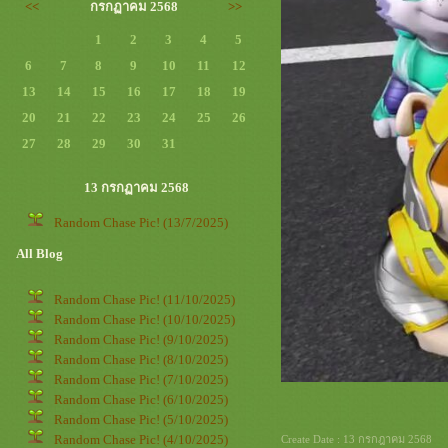
<<
กรกฏาคม 2568
>>
1
2
3
4
5
6
7
8
9
10
11
12
13
14
15
16
17
18
19
20
21
22
23
24
25
26
27
28
29
30
31
13 กรกฏาคม 2568
Random Chase Pic! (13/7/2025)
All Blog
Random Chase Pic! (11/10/2025)
Random Chase Pic! (10/10/2025)
Random Chase Pic! (9/10/2025)
Random Chase Pic! (8/10/2025)
Random Chase Pic! (7/10/2025)
Random Chase Pic! (6/10/2025)
Random Chase Pic! (5/10/2025)
Random Chase Pic! (4/10/2025)
Create Date : 13 กรกฎาคม 2568