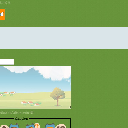
41:49 น.
่งข้อความได้เฉพาะสมาชิก
Emotion