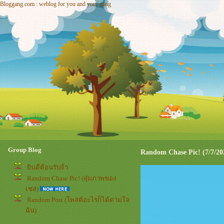
Bloggang.com : weblog for you and your gang
Group Blog
Random Chase Pic! (7/7/20
ินดีต้อนรับจ้า
Random Chase Pic! (สุ่มภาพของ
เชส)
Random Post (โพสต์อะไรก็ได้ตามใจ
ฉัน)