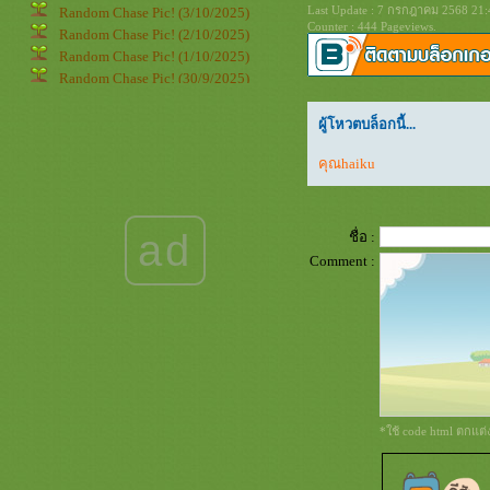
Last Update : 7 กรกฎาคม 2568 21:
Random Chase Pic! (3/10/2025)
Counter : 444 Pageviews.
Random Chase Pic! (2/10/2025)
Random Chase Pic! (1/10/2025)
Random Chase Pic! (30/9/2025)
Random Chase Pic! (29/9/2025)
Random Chase Pic! (28/9/2025)
ผู้โหวตบล็อกนี้...
Random Chase Pic! (27/9/2025)
คุณhaiku
Random Chase Pic! (26/9/2025)
Random Chase Pic! (25/9/2025)
Random Chase Pic! (24/9/2025)
Random Chase Pic! (23/9/2025)
ad
ชื่อ :
Random Chase Pic! (22/9/2025)
Comment :
Random Chase Pic! (21/9/2025)
Random Chase Pic! (20/9/2025)
Random Chase Pic! (19/9/2025)
Random Chase Pic! (18/9/2025)
Random Chase Pic! (17/9/2025)
Random Chase Pic! (16/9/2025)
Random Chase Pic! (15/9/2025)
Random Chase Pic! (14/9/2025)
*ใช้ code html ตกแต
Random Chase Pic! (13/9/2025)
Random Chase Pic! (12/9/2025)