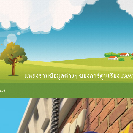
หล่งรวมข้อมูลต่างๆ ของการ์ตูนเรื่อง PAW 
25)