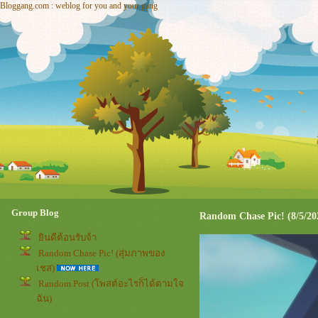
Bloggang.com : weblog for you and your gang
Group Blog
Random Chase Pic! (8/5/20
ินดีต้อนรับจ้า
Random Chase Pic! (สุ่มภาพของ
เชส)
Random Post (โพสต์อะไรก็ได้ตามใจ
ฉัน)