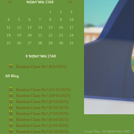
<<
พฤษภาคม 2568
>>
1
2
3
4
5
6
7
8
9
10
11
12
13
14
15
16
17
18
19
20
21
22
23
24
25
26
27
28
29
30
31
8 พฤษภาคม 2568
Random Chase Pic! (8/5/2025)
All Blog
Random Chase Pic! (11/10/2025)
Random Chase Pic! (10/10/2025)
Random Chase Pic! (9/10/2025)
Random Chase Pic! (8/10/2025)
Random Chase Pic! (7/10/2025)
Random Chase Pic! (6/10/2025)
Random Chase Pic! (5/10/2025)
Random Chase Pic! (4/10/2025)
Create Date : 08 พฤษภาคม 2568