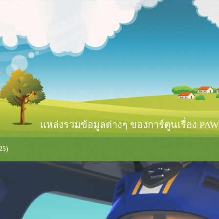
หล่งรวมข้อมูลต่างๆ ของการ์ตูนเรื่อง PAW 
25)