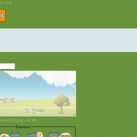
57:23 น.
่งข้อความได้เฉพาะสมาชิก
Emotion