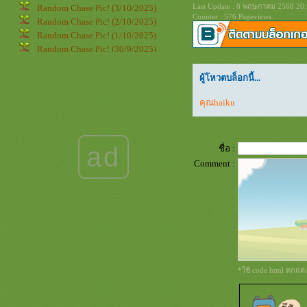
Last Update : 8 พฤษภาคม 2568 20:
Random Chase Pic! (3/10/2025)
Counter : 576 Pageviews.
Random Chase Pic! (2/10/2025)
Random Chase Pic! (1/10/2025)
Random Chase Pic! (30/9/2025)
Random Chase Pic! (29/9/2025)
Random Chase Pic! (28/9/2025)
ผู้โหวตบล็อกนี้...
Random Chase Pic! (27/9/2025)
คุณhaiku
Random Chase Pic! (26/9/2025)
Random Chase Pic! (25/9/2025)
Random Chase Pic! (24/9/2025)
Random Chase Pic! (23/9/2025)
ad
ชื่อ :
Random Chase Pic! (22/9/2025)
Comment :
Random Chase Pic! (21/9/2025)
Random Chase Pic! (20/9/2025)
Random Chase Pic! (19/9/2025)
Random Chase Pic! (18/9/2025)
Random Chase Pic! (17/9/2025)
Random Chase Pic! (16/9/2025)
Random Chase Pic! (15/9/2025)
Random Chase Pic! (14/9/2025)
*ใช้ code html ตกแต
Random Chase Pic! (13/9/2025)
Random Chase Pic! (12/9/2025)