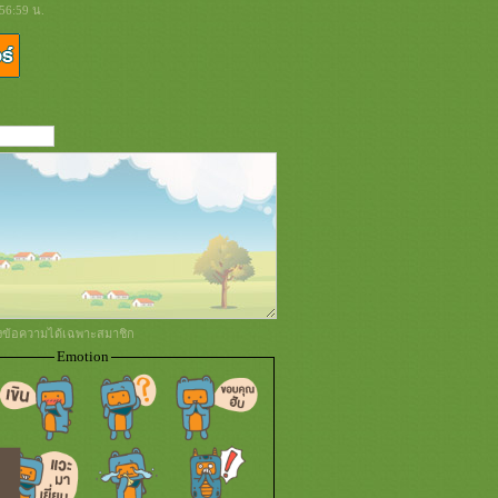
56:59 น.
่งข้อความได้เฉพาะสมาชิก
Emotion