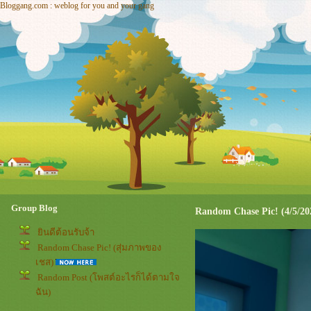
Bloggang.com : weblog for you and your gang
Group Blog
Random Chase Pic! (4/5/20
ินดีต้อนรับจ้า
Random Chase Pic! (สุ่มภาพของ
เชส)
Random Post (โพสต์อะไรก็ได้ตามใจ
ฉัน)