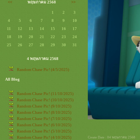
<<
พฤษภาคม 2568
>>
1
2
3
4
5
6
7
8
9
10
11
12
13
14
15
16
17
18
19
20
21
22
23
24
25
26
27
28
29
30
31
4 พฤษภาคม 2568
Random Chase Pic! (4/5/2025)
All Blog
Random Chase Pic! (11/10/2025)
Random Chase Pic! (10/10/2025)
Random Chase Pic! (9/10/2025)
Random Chase Pic! (8/10/2025)
Random Chase Pic! (7/10/2025)
Random Chase Pic! (6/10/2025)
Random Chase Pic! (5/10/2025)
Random Chase Pic! (4/10/2025)
Create Date : 04 พฤษภาคม 2568