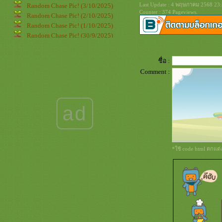
Last Update : 4 พฤษภาคม 2568 23:
Random Chase Pic! (3/10/2025)
Counter : 374 Pageviews.
Random Chase Pic! (2/10/2025)
Random Chase Pic! (1/10/2025)
Random Chase Pic! (30/9/2025)
Random Chase Pic! (29/9/2025)
Random Chase Pic! (28/9/2025)
ชื่อ :
Random Chase Pic! (27/9/2025)
Comment :
Random Chase Pic! (26/9/2025)
Random Chase Pic! (25/9/2025)
Random Chase Pic! (24/9/2025)
Random Chase Pic! (23/9/2025)
ad
Random Chase Pic! (22/9/2025)
Random Chase Pic! (21/9/2025)
Random Chase Pic! (20/9/2025)
Random Chase Pic! (19/9/2025)
*ใช้ code html ตกแต
Random Chase Pic! (18/9/2025)
Random Chase Pic! (17/9/2025)
Random Chase Pic! (16/9/2025)
Random Chase Pic! (15/9/2025)
Random Chase Pic! (14/9/2025)
Random Chase Pic! (13/9/2025)
Random Chase Pic! (12/9/2025)