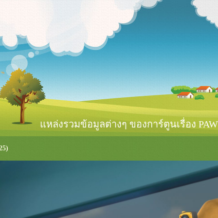
หล่งรวมข้อมูลต่างๆ ของการ์ตูนเรื่อง PAW 
25)