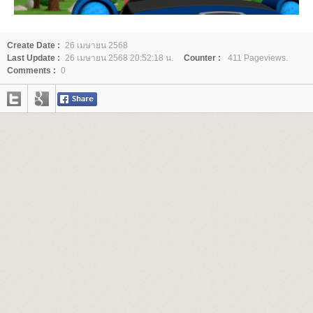
Create Date :
26 เมษายน 2568
Last Update :
26 เมษายน 2568 20:52:18 น.
Counter :
411 Pageviews.
Comments :
0