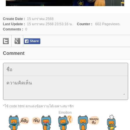
Create Date :
15 มกราคม 2568
Last Update :
15 มกราคม 2568 23:53:16 น.
Counter :
602 Pageviews.
Comments :
0
Comment
*ใช้ code html ตกแต่งข้อความได้เฉพาะสมาชิก
Emotion