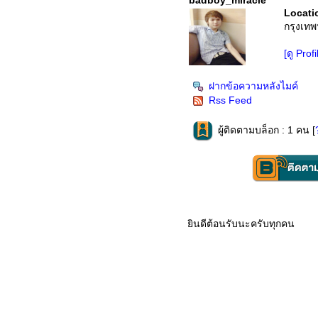
badboy_miracle
Locati
กรุงเทพ
[ดู Prof
ฝากข้อความหลังไมค์
Rss Feed
ผู้ติดตามบล็อก : 1 คน [
ินดีต้อนรับนะครับทุกคน