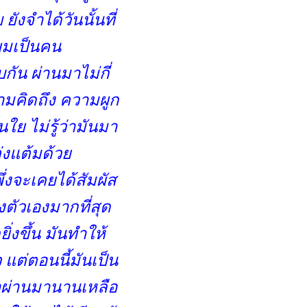
 ยังจำได้วันนั้นที่
) ผมเป็นคน
กัน ผ่านมาไม่กี่
ามคิดถึง ความผูก
ใย ไม่รู้ว่ามันมา
ต่งแต้มด้ว
ึ่งจะเคยได้สัมผัส
งตัวเองมากที่สุด
่งขึ้น มันทำให้
 แต่ตอนนี้มันเป็น
่าผ่านมานานเหลือ