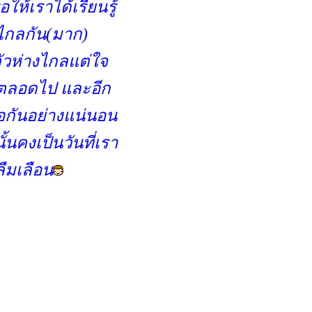
อให้เราได้เรียนรู้
งไกลกัน(มาก)
งตัวห่างไกลแต่ใจ
ันตลอดไป และอีก
อกันอย่างแน่นอน
นคงเป็นวันที่เรา
ลืมเลือน