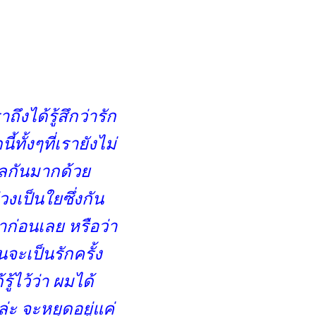
าถึงได้รู้สึกว่ารัก
ั้งๆที่เรายังไม่
ไกลกันมากด้ว
่วงเป็นใยซึ่งกัน
าก่อนเลย หรือว่า
นจะเป็นรักครั้ง
ู้ไว้ว่า ผมได้
วล่ะ จะหยุดอยู่แค่