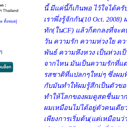
on :
นี้ มีแค่นี้ก็เกินพอ ไว้ใจได้ครับ
ฯ Thailand
เราพึ่งรู้จักกัน(10 Oct. 2008
ile ทั้งหมด]
ทัก(ในCF) แล้วก็ตกลงที่จะคบ
วัน ความรัก ความห่วงใย คว
พันธ์ ความหึงหวง เป็นห่วงเป็น
?
]
จากไหน มันเป็นความรักที่แ
รสชาติที่แปลกๆใหม่ๆ ซึ่งผมพ
กับมันทำให้ผมรู้สึกเป็นตัวขอ
ทำให้โลกของผมดูสดชื่นมากยิ
ผมเหมือนไม่ได้อยู่ตัวคนเดียว
เพียงการเริ่มต้น(แต่เหมือนว