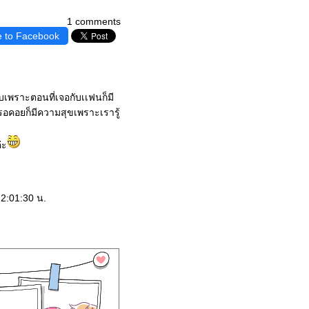
1 comments
e to Facebook
กพบเพราะตอนที่เจอกับเเฟนก็มี
งรอคอยก็มีความสุขเพราะเรารู้
่ะ
:2:01:30 น.