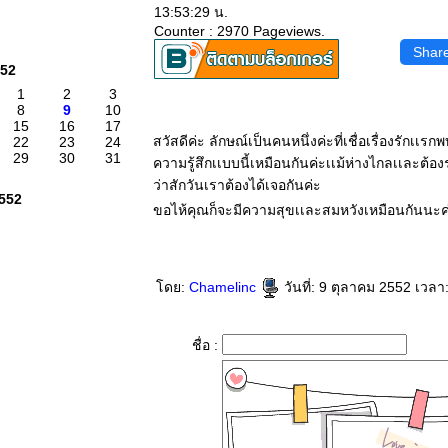
13:53:29 น.
Counter : 2970 Pageviews.
Shar
552
1
2
3
8
9
10
15
16
17
สวัสดีค่ะ ลักษณ์เป็นคนหนึ่งค่ะที่เชื่อเรื่องรักเเร
22
23
24
29
30
31
ความรู้สึกเเบบนี้เหมือนกันค่ะเเม้ห่างไกลเเละต้อ
ว่าสักวันเราต้องได้เจอกันค่ะ
2552
ขอไห้คุณก็จะมีความสุขเเละสมหวังเหมือนกันนะค
ดย:
Chamelinc
วันที่: 9 ตุลาคม 2552 เวลา
ชื่อ :