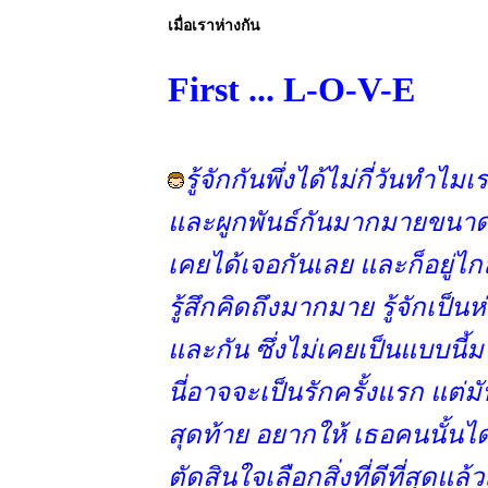
เมื่อเราห่างกัน
First ... L-O-V-E
รู้จักกันพึ่งได้ไม่กี่วันทำไมเร
ละผูกพันธ์กันมากมายขนาดนี้ท
เคยได้เจอกันเลย และก็อยู่
รู้สึกคิดถึงมากมาย รู้จักเป็นห
ละกัน ซึ่งไม่เคยเป็นแบบนี้ม
นี่อาจจะเป็นรักครั้งแรก แต่มั
สุดท้าย อยากให้ เธอคนนั้นได้ร
ตัดสินใจเลือกสิ่งที่ดีที่สุดแล้