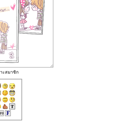
พาะสมาชิก