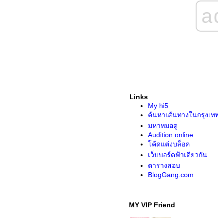
a
Links
My hi5
ค้นหาเส้นทางในกรุงเท
มหาหมอดู
Audition online
ค้ดแต่งบล็อค
เว็บบอร์ดฟ้าเดียวกัน
ตารางสอบ
BlogGang.com
MY VIP Friend