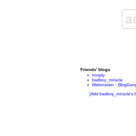
a
Friends' blogs
nooply
badboy_miracle
Webmaster - BlogGan
[Add badboy_miracle's b