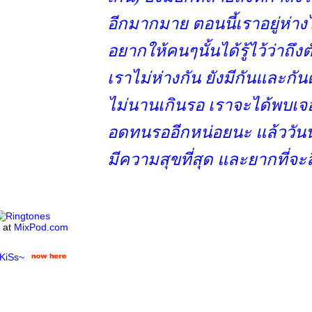
อีกมากมาย ตอนนี้เราอยู่ห่า
อยากให้คนๆนั้นได้รู้ไว้ว่าถึ
เราไม่ห่างกัน ยังมีกันและก
ไม่นานเกินรอ เราจะได้พบเจ
อดทนรออีกหน่อยนะ แล้ววันนั้
มีความสุขที่สุด และยากที่จะ
at
MixPod.com
KiSs~