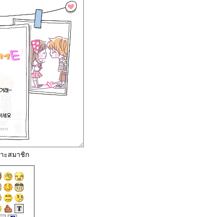
พาะสมาชิก