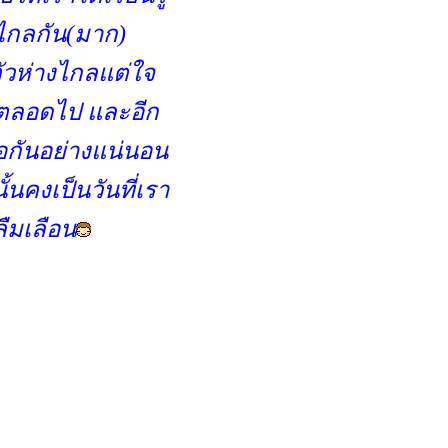
งไกลกัน(มาก)
งตัวห่างไกลแต่ใจ
ันตลอดไป และอีก
อกันอย่างแน่นอน
นคงเป็นวันที่เรา
ลืมเลือน