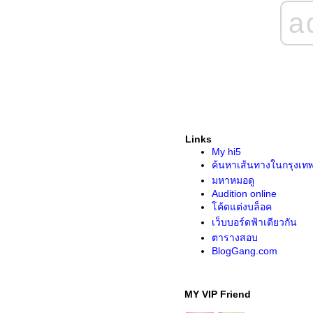
a
Links
My hi5
ค้นหาเส้นทางในกรุงเท
มหาหมอดู
Audition online
ค้ดแต่งบล็อค
เว็บบอร์ดฟ้าเดียวกัน
ตารางสอบ
BlogGang.com
MY VIP Friend