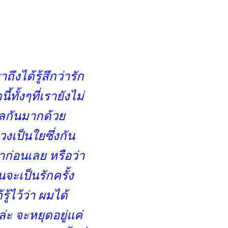
าถึงได้รู้สึกว่ารัก
ั้งๆที่เรายังไม่
ไกลกันมากด้ว
่วงเป็นใยซึ่งกัน
าก่อนเลย หรือว่า
นจะเป็นรักครั้ง
ู้ไว้ว่า ผมได้
วล่ะ จะหยุดอยู่แค่