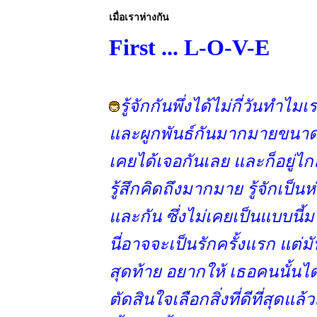
เมื่อเราห่างกัน
First ... L-O-V-E
รู้จักกันพึ่งได้ไม่กี่วันทำไมเร
ละผูกพันธ์กันมากมายขนาดนี้ท
เคยได้เจอกันเลย และก็อยู่
รู้สึกคิดถึงมากมาย รู้จักเป็นห
ละกัน ซึ่งไม่เคยเป็นแบบนี้ม
นี่อาจจะเป็นรักครั้งแรก แต่มั
สุดท้าย อยากให้ เธอคนนั้นได้ร
ตัดสินใจเลือกสิ่งที่ดีที่สุดแล้