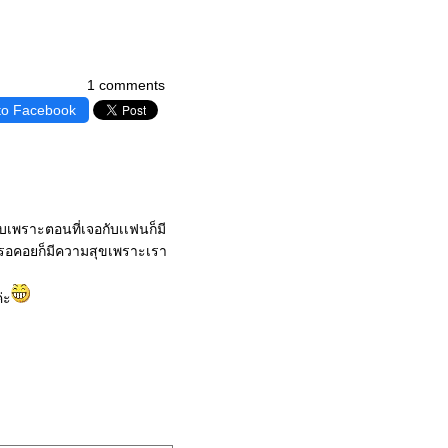
1 comments
to Facebook
รกพบเพราะตอนที่เจอกับเเฟนก็มี
้องรอคอยก็มีความสุขเพราะเรา
่ะ