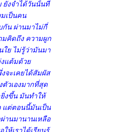
 ยังจำได้วันนั้นที่
) ผมเป็นคน
กัน ผ่านมาไม่กี่
ามคิดถึง ความผูก
ใย ไม่รู้ว่ามันมา
ต่งแต้มด้ว
ึ่งจะเคยได้สัมผัส
งตัวเองมากที่สุด
่งขึ้น มันทำให้
 แต่ตอนนี้มันเป็น
่าผ่านมานานเหลือ
อให้เราได้เรียนรู้