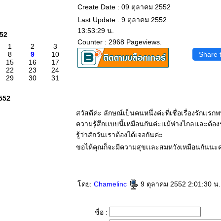
Create Date : 09 ตุลาคม 2552
Last Update : 9 ตุลาคม 2552
13:53:29 น.
552
Counter : 2968 Pageviews.
1
2
3
8
9
10
Share 
15
16
17
22
23
24
29
30
31
552
สวัสดีค่ะ ลักษณ์เป็นคนหนึ่งค่ะที่เชื่อเรื่องรักเเ
ความรู้สึกเเบบนี้เหมือนกันค่ะเเม้ห่างไกลเเละต
รู้ว่าสักวันเราต้องได้เจอกันค่ะ
ขอไห้คุณก็จะมีความสุขเเละสมหวังเหมือนกันนะค
ดย:
Chamelinc
9 ตุลาคม 2552 2:01:30 น.
ชื่อ :