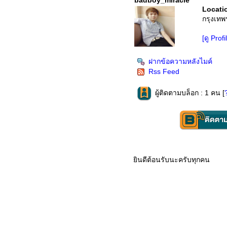
badboy_miracle
Locatio
กรุงเทพ
[ดู Profi
ฝากข้อความหลังไมค์
Rss Feed
ผู้ติดตามบล็อก : 1 คน [
ินดีต้อนรับนะครับทุกคน